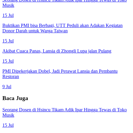
Musik
15 Jul
Buktikan PMI bisa Berbagi, UTT Peduli akan Adakan Kegiatan
Donor Darah untuk Warga Taiwan
15 Jul
Akibat Cuaca Panas, Lansia di Zhongli Lupa jalan Pulang
15 Jul
PMI Dipekerjakan Dobel, Jadi Perawat Lansia dan Pembantu
Restoran
9 Jul
Baca Juga
Seorang Dosen di Hsincu Tikam Adik Ipar Hingga Tewas di Toko
Musik
15 Jul