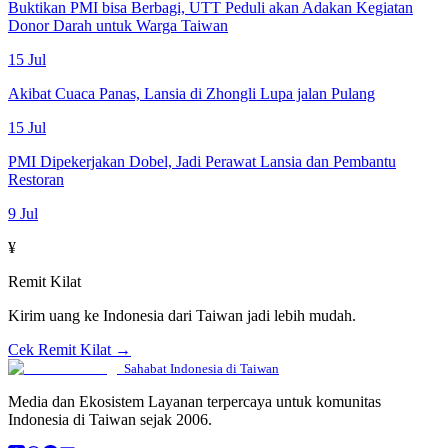
Buktikan PMI bisa Berbagi, UTT Peduli akan Adakan Kegiatan
Donor Darah untuk Warga Taiwan
15 Jul
Akibat Cuaca Panas, Lansia di Zhongli Lupa jalan Pulang
15 Jul
PMI Dipekerjakan Dobel, Jadi Perawat Lansia dan Pembantu
Restoran
9 Jul
¥
Remit Kilat
Kirim uang ke Indonesia dari Taiwan jadi lebih mudah.
Cek Remit Kilat →
Sahabat Indonesia di Taiwan
Media dan Ekosistem Layanan terpercaya untuk komunitas
Indonesia di Taiwan sejak 2006.