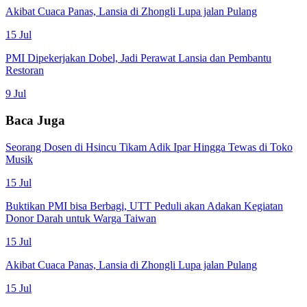
Akibat Cuaca Panas, Lansia di Zhongli Lupa jalan Pulang
15 Jul
PMI Dipekerjakan Dobel, Jadi Perawat Lansia dan Pembantu
Restoran
9 Jul
Baca Juga
Seorang Dosen di Hsincu Tikam Adik Ipar Hingga Tewas di Toko
Musik
15 Jul
Buktikan PMI bisa Berbagi, UTT Peduli akan Adakan Kegiatan
Donor Darah untuk Warga Taiwan
15 Jul
Akibat Cuaca Panas, Lansia di Zhongli Lupa jalan Pulang
15 Jul