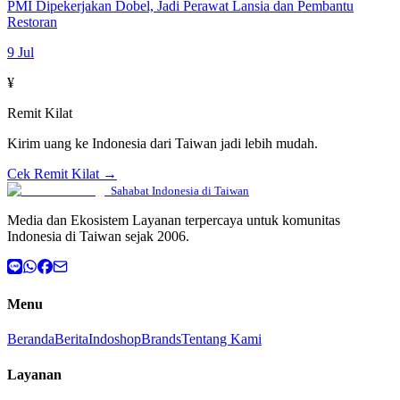
PMI Dipekerjakan Dobel, Jadi Perawat Lansia dan Pembantu
Restoran
9 Jul
¥
Remit Kilat
Kirim uang ke Indonesia dari Taiwan jadi lebih mudah.
Cek Remit Kilat →
Sahabat Indonesia di Taiwan
Media dan Ekosistem Layanan terpercaya untuk komunitas
Indonesia di Taiwan sejak 2006.
Menu
Beranda
Berita
Indoshop
Brands
Tentang Kami
Layanan