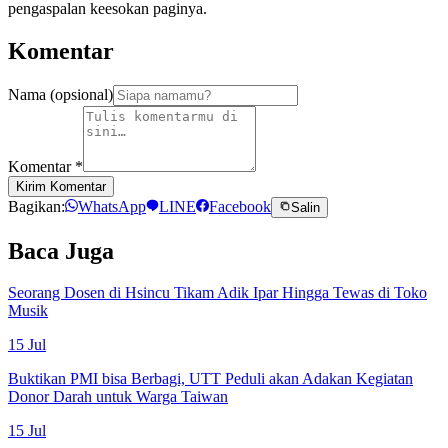
pengaspalan keesokan paginya.
Komentar
Nama (opsional)
Komentar
*
Kirim Komentar
Bagikan:
WhatsApp
LINE
Facebook
Salin
Baca Juga
Seorang Dosen di Hsincu Tikam Adik Ipar Hingga Tewas di Toko
Musik
15 Jul
Buktikan PMI bisa Berbagi, UTT Peduli akan Adakan Kegiatan
Donor Darah untuk Warga Taiwan
15 Jul