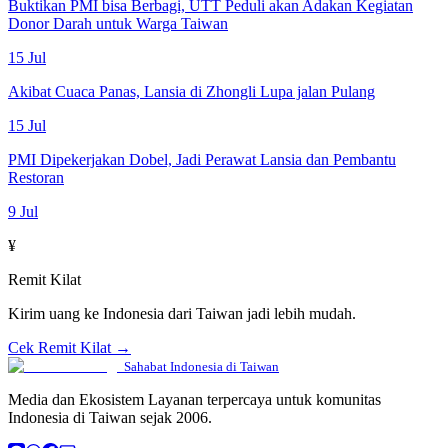
Buktikan PMI bisa Berbagi, UTT Peduli akan Adakan Kegiatan
Donor Darah untuk Warga Taiwan
15 Jul
Akibat Cuaca Panas, Lansia di Zhongli Lupa jalan Pulang
15 Jul
PMI Dipekerjakan Dobel, Jadi Perawat Lansia dan Pembantu
Restoran
9 Jul
¥
Remit Kilat
Kirim uang ke Indonesia dari Taiwan jadi lebih mudah.
Cek Remit Kilat →
Sahabat Indonesia di Taiwan
Media dan Ekosistem Layanan terpercaya untuk komunitas
Indonesia di Taiwan sejak 2006.