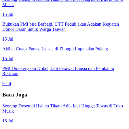
Musik
15 Jul
Buktikan PMI bisa Berbagi, UTT Peduli akan Adakan Kegiatan
Donor Darah untuk Warga Taiwan
15 Jul
Akibat Cuaca Panas, Lansia di Zhongli Lupa jalan Pulang
15 Jul
PMI Dipekerjakan Dobel, Jadi Perawat Lansia dan Pembantu
Restoran
9 Jul
Baca Juga
Seorang Dosen di Hsincu Tikam Adik Ipar Hingga Tewas di Toko
Musik
15 Jul