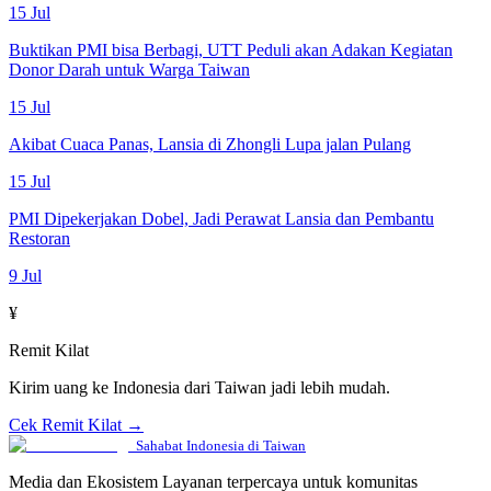
15 Jul
Buktikan PMI bisa Berbagi, UTT Peduli akan Adakan Kegiatan
Donor Darah untuk Warga Taiwan
15 Jul
Akibat Cuaca Panas, Lansia di Zhongli Lupa jalan Pulang
15 Jul
PMI Dipekerjakan Dobel, Jadi Perawat Lansia dan Pembantu
Restoran
9 Jul
¥
Remit Kilat
Kirim uang ke Indonesia dari Taiwan jadi lebih mudah.
Cek Remit Kilat →
Sahabat Indonesia di Taiwan
Media dan Ekosistem Layanan terpercaya untuk komunitas