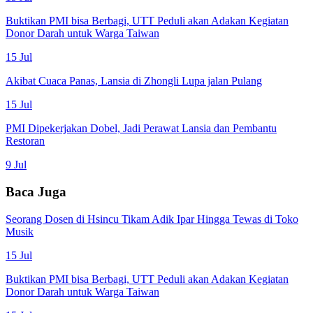
Buktikan PMI bisa Berbagi, UTT Peduli akan Adakan Kegiatan
Donor Darah untuk Warga Taiwan
15 Jul
Akibat Cuaca Panas, Lansia di Zhongli Lupa jalan Pulang
15 Jul
PMI Dipekerjakan Dobel, Jadi Perawat Lansia dan Pembantu
Restoran
9 Jul
Baca Juga
Seorang Dosen di Hsincu Tikam Adik Ipar Hingga Tewas di Toko
Musik
15 Jul
Buktikan PMI bisa Berbagi, UTT Peduli akan Adakan Kegiatan
Donor Darah untuk Warga Taiwan