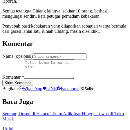
laporan.
Semua tetangga Chiang lainnya, sekitar 10 orang, berhasil
mengungsi sendiri, kata petugas pemadam kebakaran.
Penyebab pasti kebakaran yang dilaporkan sebagian warga bermula
dari garasi lantai satu rumah Chiang, masih diselidiki.
Komentar
Nama (opsional)
Komentar
*
Kirim Komentar
Bagikan:
WhatsApp
LINE
Facebook
Salin
Baca Juga
Seorang Dosen di Hsincu Tikam Adik Ipar Hingga Tewas di Toko
Musik
15 Jul