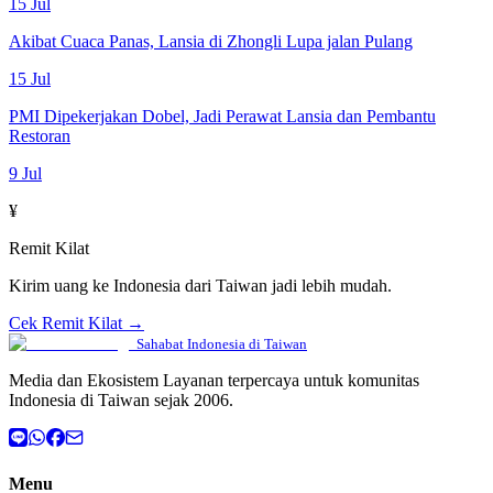
15 Jul
Akibat Cuaca Panas, Lansia di Zhongli Lupa jalan Pulang
15 Jul
PMI Dipekerjakan Dobel, Jadi Perawat Lansia dan Pembantu
Restoran
9 Jul
¥
Remit Kilat
Kirim uang ke Indonesia dari Taiwan jadi lebih mudah.
Cek Remit Kilat →
Sahabat Indonesia di Taiwan
Media dan Ekosistem Layanan terpercaya untuk komunitas
Indonesia di Taiwan sejak 2006.
Menu