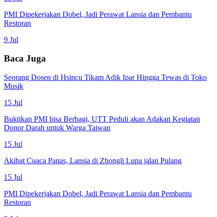
PMI Dipekerjakan Dobel, Jadi Perawat Lansia dan Pembantu
Restoran
9 Jul
Baca Juga
Seorang Dosen di Hsincu Tikam Adik Ipar Hingga Tewas di Toko
Musik
15 Jul
Buktikan PMI bisa Berbagi, UTT Peduli akan Adakan Kegiatan
Donor Darah untuk Warga Taiwan
15 Jul
Akibat Cuaca Panas, Lansia di Zhongli Lupa jalan Pulang
15 Jul
PMI Dipekerjakan Dobel, Jadi Perawat Lansia dan Pembantu
Restoran