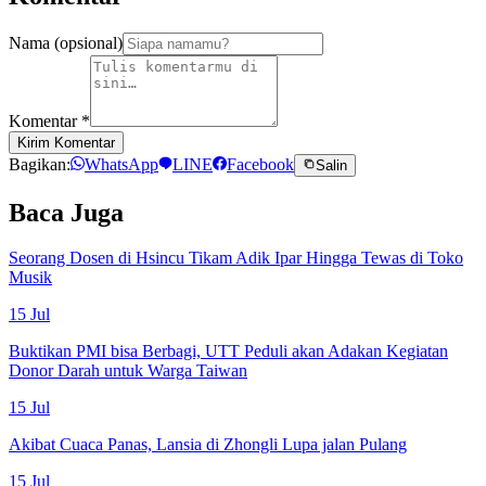
Nama (opsional)
Komentar
*
Kirim Komentar
Bagikan:
WhatsApp
LINE
Facebook
Salin
Baca Juga
Seorang Dosen di Hsincu Tikam Adik Ipar Hingga Tewas di Toko
Musik
15 Jul
Buktikan PMI bisa Berbagi, UTT Peduli akan Adakan Kegiatan
Donor Darah untuk Warga Taiwan
15 Jul
Akibat Cuaca Panas, Lansia di Zhongli Lupa jalan Pulang
15 Jul