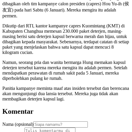
dibagikan oleh tim kampanye calon presiden (capres) Hou Yu-ih (侯
友宜) pada hari Sabtu (6 Januari). Mereka mengira itu adalah
permen.
Dikutip dari RTI, kantor kampanye capres Kuomintang (KMT) di
Kabupaten Changhua memesan 230.000 paket deterjen, masing-
masing berisi satu deterjen kapsul berwarna merah dan hijau, untuk
dibagikan kepada masyarakat. Sebenarnya, terdapat catatan di setiap
paket yang menjelaskan bahwa satu kapsul dapat mencuci 8
kilogram cucian.
Namun, seorang pria dan wanita bermarga Hung memakan kapsul
deterjen tersebut karena mereka mengira itu adalah permen. Setelah
mendapatkan perawatan di rumah sakit pada 5 Januari, mereka
diperbolehkan pulang ke rumah.
Panitia kampanye meminta maaf atas insiden tersebut dan berencana
akan mengunjungi dua lansia tersebut. Mereka juga tidak akan
membagikan deterjen kapsul lagi.
Komentar
Nama (opsional)