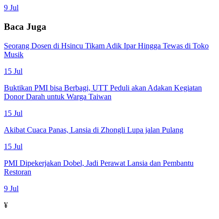
9 Jul
Baca Juga
Seorang Dosen di Hsincu Tikam Adik Ipar Hingga Tewas di Toko
Musik
15 Jul
Buktikan PMI bisa Berbagi, UTT Peduli akan Adakan Kegiatan
Donor Darah untuk Warga Taiwan
15 Jul
Akibat Cuaca Panas, Lansia di Zhongli Lupa jalan Pulang
15 Jul
PMI Dipekerjakan Dobel, Jadi Perawat Lansia dan Pembantu
Restoran
9 Jul
¥