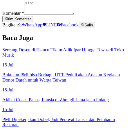
Komentar
*
Kirim Komentar
Bagikan:
WhatsApp
LINE
Facebook
Salin
Baca Juga
Seorang Dosen di Hsincu Tikam Adik Ipar Hingga Tewas di Toko
Musik
15 Jul
Buktikan PMI bisa Berbagi, UTT Peduli akan Adakan Kegiatan
Donor Darah untuk Warga Taiwan
15 Jul
Akibat Cuaca Panas, Lansia di Zhongli Lupa jalan Pulang
15 Jul
PMI Dipekerjakan Dobel, Jadi Perawat Lansia dan Pembantu
Restoran