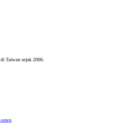
di Taiwan sejak 2006.
Konten