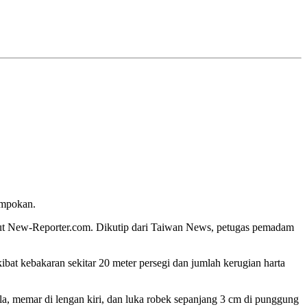
ampokan.
nurut New-Reporter.com. Dikutip dari Taiwan News, petugas pemadam
bat kebakaran sekitar 20 meter persegi dan jumlah kerugian harta
a, memar di lengan kiri, dan luka robek sepanjang 3 cm di punggung