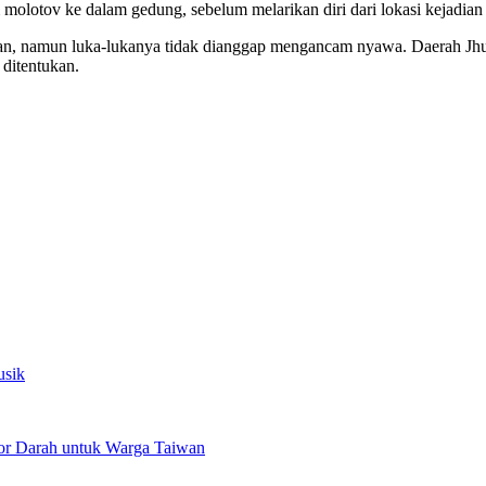
molotov ke dalam gedung, sebelum melarikan diri dari lokasi kejadian
n, namun luka-lukanya tidak dianggap mengancam nyawa. Daerah Jh
ditentukan.
usik
or Darah untuk Warga Taiwan