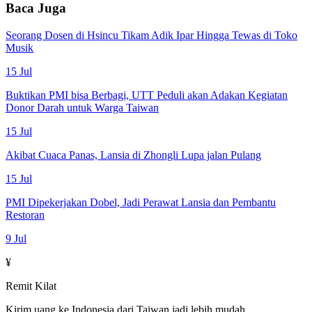
Baca Juga
Seorang Dosen di Hsincu Tikam Adik Ipar Hingga Tewas di Toko
Musik
15 Jul
Buktikan PMI bisa Berbagi, UTT Peduli akan Adakan Kegiatan
Donor Darah untuk Warga Taiwan
15 Jul
Akibat Cuaca Panas, Lansia di Zhongli Lupa jalan Pulang
15 Jul
PMI Dipekerjakan Dobel, Jadi Perawat Lansia dan Pembantu
Restoran
9 Jul
¥
Remit Kilat
Kirim uang ke Indonesia dari Taiwan jadi lebih mudah.