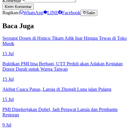
Komentar
*
Kirim Komentar
Bagikan:
WhatsApp
LINE
Facebook
Salin
Baca Juga
Seorang Dosen di Hsincu Tikam Adik Ipar Hingga Tewas di Toko
Musik
15 Jul
Buktikan PMI bisa Berbagi, UTT Peduli akan Adakan Kegiatan
Donor Darah untuk Warga Taiwan
15 Jul
Akibat Cuaca Panas, Lansia di Zhongli Lupa jalan Pulang
15 Jul
PMI Dipekerjakan Dobel, Jadi Perawat Lansia dan Pembantu
Restoran
9 Jul