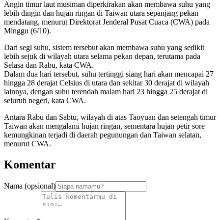
Angin timur laut musiman diperkirakan akan membawa suhu yang
lebih dingin dan hujan ringan di Taiwan utara sepanjang pekan
mendatang, menurut Direktorat Jenderal Pusat Cuaca (CWA) pada
Minggu (6/10).
Dari segi suhu, sistem tersebut akan membawa suhu yang sedikit
lebih sejuk di wilayah utara selama pekan depan, terutama pada
Selasa dan Rabu, kata CWA.
Dalam dua hari tersebut, suhu tertinggi siang hari akan mencapai 27
hingga 28 derajat Celsius di utara dan sekitar 30 derajat di wilayah
lainnya, dengan suhu terendah malam hari 23 hingga 25 derajat di
seluruh negeri, kata CWA.
Antara Rabu dan Sabtu, wilayah di atas Taoyuan dan setengah timur
Taiwan akan mengalami hujan ringan, sementara hujan petir sore
kemungkinan terjadi di daerah pegunungan dan Taiwan selatan,
menurut CWA.
Komentar
Nama (opsional)