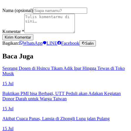
Nama (opsional)
Komentar
*
Kirim Komentar
Bagikan:
WhatsApp
LINE
Facebook
Salin
Baca Juga
Seorang Dosen di Hsincu Tikam Adik Ipar Hingga Tewas di Toko
Musik
15 Jul
Buktikan PMI bisa Berbagi, UTT Peduli akan Adakan Kegiatan
Donor Darah untuk Warga Taiwan
15 Jul
Akibat Cuaca Panas, Lansia di Zhongli Lupa jalan Pulang
15 Jul