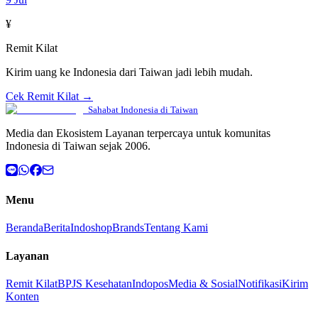
¥
Remit Kilat
Kirim uang ke Indonesia dari Taiwan jadi lebih mudah.
Cek Remit Kilat →
Sahabat Indonesia di Taiwan
Media dan Ekosistem Layanan terpercaya untuk komunitas
Indonesia di Taiwan sejak 2006.
Menu
Beranda
Berita
Indoshop
Brands
Tentang Kami
Layanan
Remit Kilat
BPJS Kesehatan
Indopos
Media & Sosial
Notifikasi
Kirim
Konten