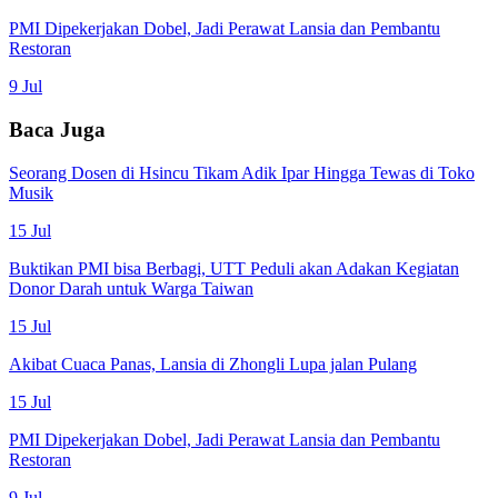
PMI Dipekerjakan Dobel, Jadi Perawat Lansia dan Pembantu
Restoran
9 Jul
Baca Juga
Seorang Dosen di Hsincu Tikam Adik Ipar Hingga Tewas di Toko
Musik
15 Jul
Buktikan PMI bisa Berbagi, UTT Peduli akan Adakan Kegiatan
Donor Darah untuk Warga Taiwan
15 Jul
Akibat Cuaca Panas, Lansia di Zhongli Lupa jalan Pulang
15 Jul
PMI Dipekerjakan Dobel, Jadi Perawat Lansia dan Pembantu
Restoran
9 Jul