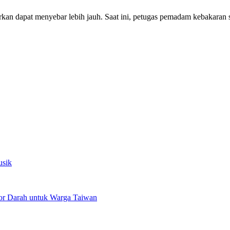
atirkan dapat menyebar lebih jauh. Saat ini, petugas pemadam kebakar
usik
or Darah untuk Warga Taiwan