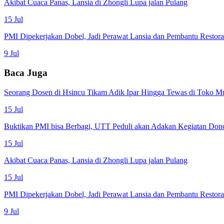
Akibat Cuaca Panas, Lansia di Zhongli Lupa jalan Pulang
15 Jul
PMI Dipekerjakan Dobel, Jadi Perawat Lansia dan Pembantu Restor
9 Jul
Baca Juga
Seorang Dosen di Hsincu Tikam Adik Ipar Hingga Tewas di Toko M
15 Jul
Buktikan PMI bisa Berbagi, UTT Peduli akan Adakan Kegiatan Don
15 Jul
Akibat Cuaca Panas, Lansia di Zhongli Lupa jalan Pulang
15 Jul
PMI Dipekerjakan Dobel, Jadi Perawat Lansia dan Pembantu Restor
9 Jul