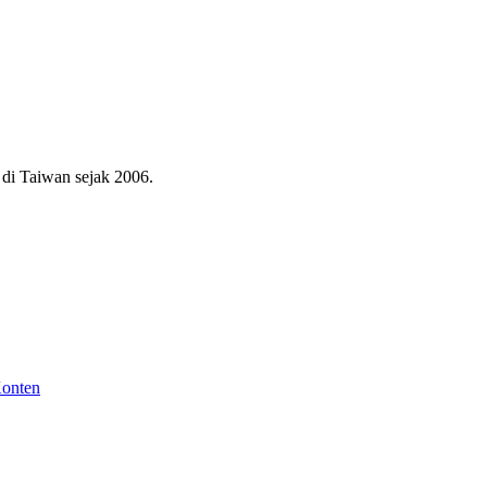
di Taiwan sejak 2006.
Konten