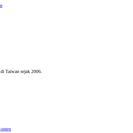
an
di Taiwan sejak 2006.
Konten