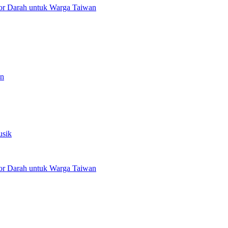
or Darah untuk Warga Taiwan
an
usik
or Darah untuk Warga Taiwan