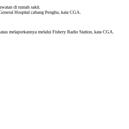
watan di rumah sakit.
 General Hospital cabang Penghu, kata CGA.
is atau melaporkannya melalui Fishery Radio Station, kata CGA.