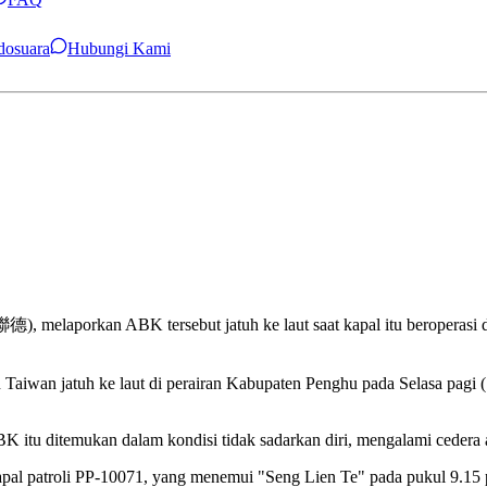
ndosuara
Hubungi Kami
, melaporkan ABK tersebut jatuh ke laut saat kapal itu beroperasi di
aiwan jatuh ke laut di perairan Kabupaten Penghu pada Selasa pagi (1
 itu ditemukan dalam kondisi tidak sadarkan diri, mengalami cedera a
l patroli PP-10071, yang menemui "Seng Lien Te" pada pukul 9.15 pagi 