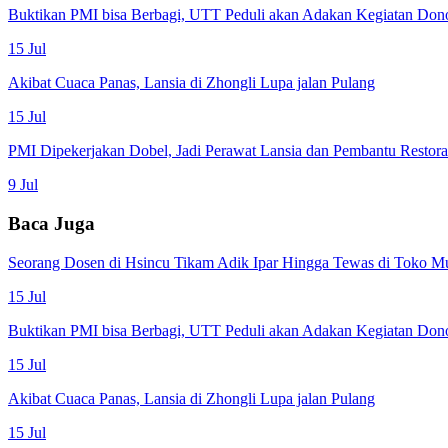
Buktikan PMI bisa Berbagi, UTT Peduli akan Adakan Kegiatan Don
15 Jul
Akibat Cuaca Panas, Lansia di Zhongli Lupa jalan Pulang
15 Jul
PMI Dipekerjakan Dobel, Jadi Perawat Lansia dan Pembantu Restor
9 Jul
Baca Juga
Seorang Dosen di Hsincu Tikam Adik Ipar Hingga Tewas di Toko M
15 Jul
Buktikan PMI bisa Berbagi, UTT Peduli akan Adakan Kegiatan Don
15 Jul
Akibat Cuaca Panas, Lansia di Zhongli Lupa jalan Pulang
15 Jul