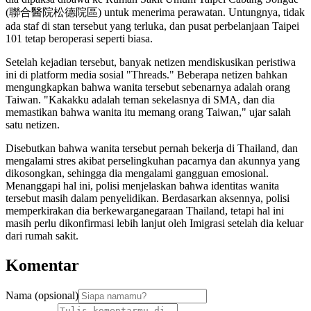
(聯合醫院松德院區) untuk menerima perawatan. Untungnya, tidak
ada staf di stan tersebut yang terluka, dan pusat perbelanjaan Taipei
101 tetap beroperasi seperti biasa.
Setelah kejadian tersebut, banyak netizen mendiskusikan peristiwa
ini di platform media sosial "Threads." Beberapa netizen bahkan
mengungkapkan bahwa wanita tersebut sebenarnya adalah orang
Taiwan. "Kakakku adalah teman sekelasnya di SMA, dan dia
memastikan bahwa wanita itu memang orang Taiwan," ujar salah
satu netizen.
Disebutkan bahwa wanita tersebut pernah bekerja di Thailand, dan
mengalami stres akibat perselingkuhan pacarnya dan akunnya yang
dikosongkan, sehingga dia mengalami gangguan emosional.
Menanggapi hal ini, polisi menjelaskan bahwa identitas wanita
tersebut masih dalam penyelidikan. Berdasarkan aksennya, polisi
memperkirakan dia berkewarganegaraan Thailand, tetapi hal ini
masih perlu dikonfirmasi lebih lanjut oleh Imigrasi setelah dia keluar
dari rumah sakit.
Komentar
Nama (opsional)