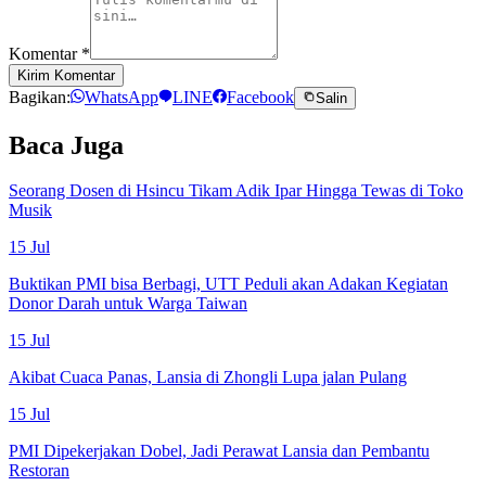
Komentar
*
Kirim Komentar
Bagikan:
WhatsApp
LINE
Facebook
Salin
Baca Juga
Seorang Dosen di Hsincu Tikam Adik Ipar Hingga Tewas di Toko
Musik
15 Jul
Buktikan PMI bisa Berbagi, UTT Peduli akan Adakan Kegiatan
Donor Darah untuk Warga Taiwan
15 Jul
Akibat Cuaca Panas, Lansia di Zhongli Lupa jalan Pulang
15 Jul
PMI Dipekerjakan Dobel, Jadi Perawat Lansia dan Pembantu
Restoran