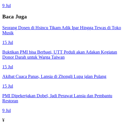
9 Jul
Baca Juga
Seorang Dosen di Hsincu Tikam Adik Ipar Hingga Tewas di Toko
Musik
15 Jul
Buktikan PMI bisa Berbagi, UTT Peduli akan Adakan Kegiatan
Donor Darah untuk Warga Taiwan
15 Jul
Akibat Cuaca Panas, Lansia di Zhongli Lupa jalan Pulang
15 Jul
PMI Dipekerjakan Dobel, Jadi Perawat Lansia dan Pembantu
Restoran
9 Jul
¥