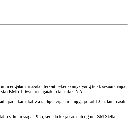
 ini mengalami masalah terkait pekerjaannya yang tidak sesuai dengan
donesia (BMI) Taiwan mengatakan kepada CNA.
ngadu pada kami bahwa ia dipekerjakan hingga pukul 12 malam masih
ui saluran siaga 1955, serta bekerja sama dengan LSM Stella