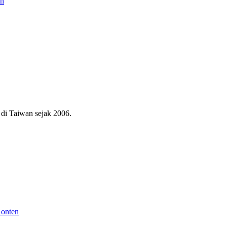
an
di Taiwan sejak 2006.
Konten