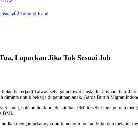
ndosuara
Hubungi Kami
ua, Laporkan Jika Tak Sesuai Job
 bulan bekerja di Taiwan sebagai perawat lansia di Taoyuan, baru-baru
alah diminta untuk bekerja di penitipan anak, Garda Buruh Migran In
5 lantai, bahkan tidak boleh istirahat. PMI tersebut juga pernah me
da BMI.
emudian menganjurkannya untuk mengumpulkan bukti dan melapor melal