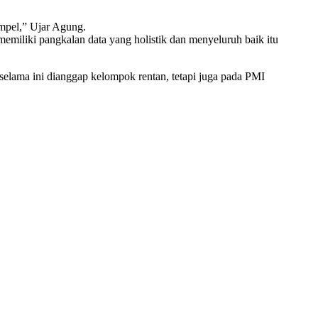
impel,” Ujar Agung.
emiliki pangkalan data yang holistik dan menyeluruh baik itu
selama ini dianggap kelompok rentan, tetapi juga pada PMI