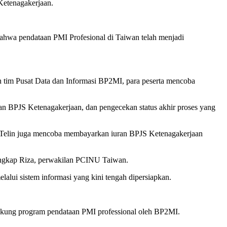
 Ketenagakerjaan.
hwa pendataan PMI Profesional di Taiwan telah menjadi
h tim Pusat Data dan Informasi BP2MI, para peserta mencoba
ran BPJS Ketenagakerjaan, dan pengecekan status akhir proses yang
n Telin juga mencoba membayarkan iuran BPJS Ketenagakerjaan
 ungkap Riza, perwakilan PCINU Taiwan.
lui sistem informasi yang kini tengah dipersiapkan.
ung program pendataan PMI professional oleh BP2MI.