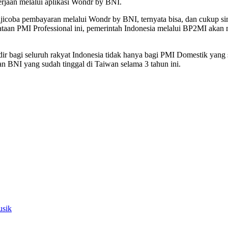
jaan melalui aplikasi Wondr by BNI.
ujicoba pembayaran melalui Wondr by BNI, ternyata bisa, dan cukup s
aan PMI Professional ini, pemerintah Indonesia melalui BP2MI akan m
r bagi seluruh rakyat Indonesia tidak hanya bagi PMI Domestik yang 
an BNI yang sudah tinggal di Taiwan selama 3 tahun ini.
usik