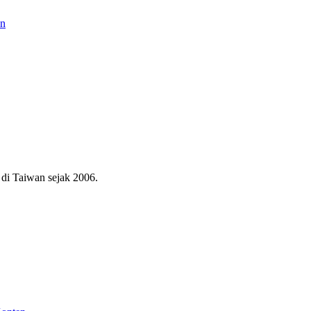
an
di Taiwan sejak 2006.