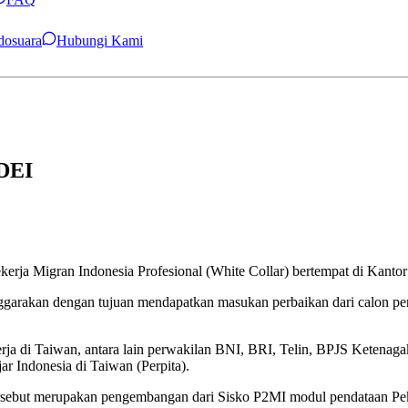
ndosuara
Hubungi Kami
KDEI
Pekerja Migran Indonesia Profesional (White Collar) bertempat di Kan
nggarakan dengan tujuan mendapatkan masukan perbaikan dari calon pen
erja di Taiwan, antara lain perwakilan BNI, BRI, Telin, BPJS Ketenag
ar Indonesia di Taiwan (Perpita).
sebut merupakan pengembangan dari Sisko P2MI modul pendataan Peker