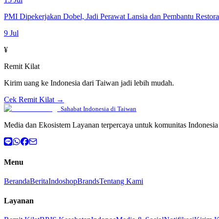
PMI Dipekerjakan Dobel, Jadi Perawat Lansia dan Pembantu Restor
9 Jul
¥
Remit Kilat
Kirim uang ke Indonesia dari Taiwan jadi lebih mudah.
Cek Remit Kilat →
Sahabat Indonesia di Taiwan
Media dan Ekosistem Layanan terpercaya untuk komunitas Indonesia 
Menu
Beranda
Berita
Indoshop
Brands
Tentang Kami
Layanan