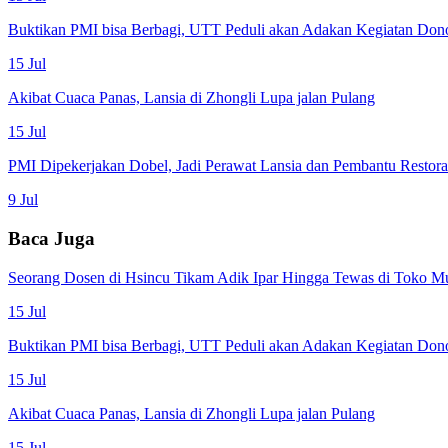
Buktikan PMI bisa Berbagi, UTT Peduli akan Adakan Kegiatan Don
15 Jul
Akibat Cuaca Panas, Lansia di Zhongli Lupa jalan Pulang
15 Jul
PMI Dipekerjakan Dobel, Jadi Perawat Lansia dan Pembantu Restor
9 Jul
Baca Juga
Seorang Dosen di Hsincu Tikam Adik Ipar Hingga Tewas di Toko M
15 Jul
Buktikan PMI bisa Berbagi, UTT Peduli akan Adakan Kegiatan Don
15 Jul
Akibat Cuaca Panas, Lansia di Zhongli Lupa jalan Pulang
15 Jul