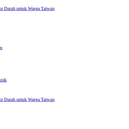
or Darah untuk Warga Taiwan
an
usik
or Darah untuk Warga Taiwan