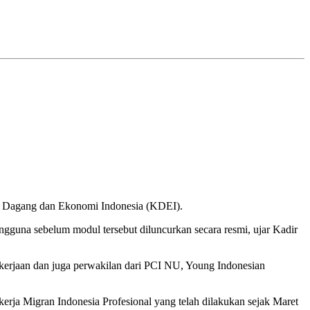
tor Dagang dan Ekonomi Indonesia (KDEI).
gguna sebelum modul tersebut diluncurkan secara resmi, ujar Kadir
akerjaan dan juga perwakilan dari PCI NU, Young Indonesian
ja Migran Indonesia Profesional yang telah dilakukan sejak Maret