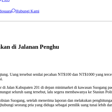
ndosuara
Hubungi Kami
kan di Jalanan Penghu
ngtung. Uang tersebut senilai pecahan NT$100 dan NT$1000 yang terce
i.
or di Jalan Kabupaten 201 di depan minimarket di kawasan Suogang p
emungut seluruh uang tersebut, lalu segera membawanya ke Stasiun Poli
polisian Suogang, setelah menerima laporan dan melakukan penghitung
ubungi seorang pria yang diduga sebagai pemilik uang tunai lebih da