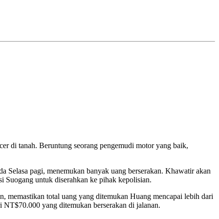
cer di tanah. Beruntung seorang pengemudi motor yang baik,
ada Selasa pagi, menemukan banyak uang berserakan. Khawatir akan
si Suogang untuk diserahkan ke pihak kepolisian.
an, memastikan total uang yang ditemukan Huang mencapai lebih dari
ri NT$70.000 yang ditemukan berserakan di jalanan.