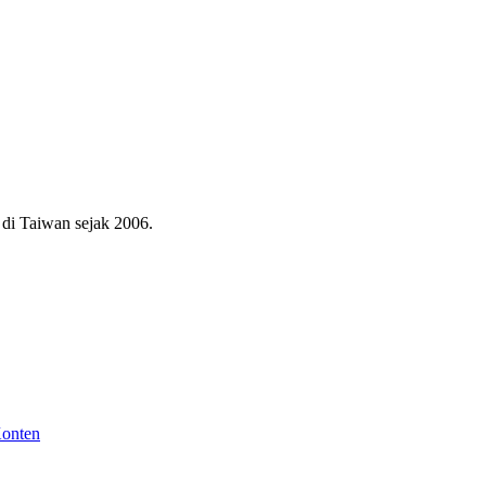
di Taiwan sejak 2006.
Konten