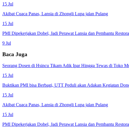
15 Jul
Akibat Cuaca Panas, Lansia di Zhongli Lupa jalan Pulang
15 Jul
PMI Dipekerjakan Dobel, Jadi Perawat Lansia dan Pembantu Restor
9 Jul
Baca Juga
Seorang Dosen di Hsincu Tikam Adik Ipar Hingga Tewas di Toko M
15 Jul
Buktikan PMI bisa Berbagi, UTT Peduli akan Adakan Kegiatan Don
15 Jul
Akibat Cuaca Panas, Lansia di Zhongli Lupa jalan Pulang
15 Jul
PMI Dipekerjakan Dobel, Jadi Perawat Lansia dan Pembantu Restor