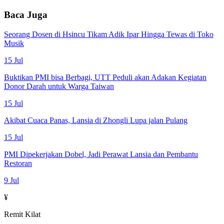
Baca Juga
Seorang Dosen di Hsincu Tikam Adik Ipar Hingga Tewas di Toko
Musik
15 Jul
Buktikan PMI bisa Berbagi, UTT Peduli akan Adakan Kegiatan
Donor Darah untuk Warga Taiwan
15 Jul
Akibat Cuaca Panas, Lansia di Zhongli Lupa jalan Pulang
15 Jul
PMI Dipekerjakan Dobel, Jadi Perawat Lansia dan Pembantu
Restoran
9 Jul
¥
Remit Kilat