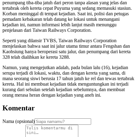
penumpang tiba-tiba jatuh dari peron tanpa alasan yang jelas dan
tertabrak oleh kereta cepat Puyuma yang sedang memasuki stasiun.
Korban meninggal di tempat kejadian. Saat ini, polisi dan petugas
pemadam kebakaran telah datang ke lokasi untuk menangani
kejadian ini, namun informasi lebih lanjut masih menunggu
penjelasan dari Taiwan Railways Corporation.
Seperti yang dilansir TVBS, Taiwan Railways Corporation
menjelaskan bahwa saat ini jalur utama timur antara Fengshan dan
Kaohsiung hanya beroperasi satu jalur, dan penumpang dari kereta
328 telah dialihkan ke kereta 3288.
Namun, yang mengejutkan adalah, pada bulan lalu (16), kejadian
serupa terjadi di lokasi, waktu, dan dengan kereta yang sama, di
mana seorang siswi berusia 17 tahun jatuh ke rel dan tewas tertabrak
kereta. Hal ini membuat kejadian tidak menguntungkan ini terjadi
kurang dari sebulan setelah kejadian sebelumnya, dan membuat
orang merasa heran dengan kejadian yang aneh ini.
Komentar
Nama (opsional)