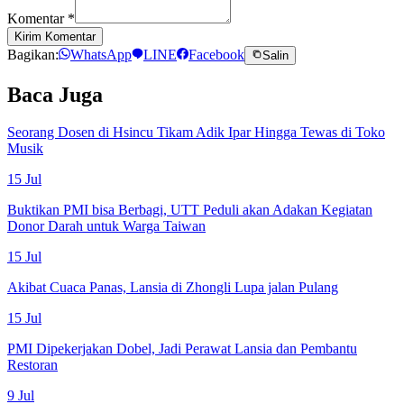
Komentar
*
Kirim Komentar
Bagikan:
WhatsApp
LINE
Facebook
Salin
Baca Juga
Seorang Dosen di Hsincu Tikam Adik Ipar Hingga Tewas di Toko
Musik
15 Jul
Buktikan PMI bisa Berbagi, UTT Peduli akan Adakan Kegiatan
Donor Darah untuk Warga Taiwan
15 Jul
Akibat Cuaca Panas, Lansia di Zhongli Lupa jalan Pulang
15 Jul
PMI Dipekerjakan Dobel, Jadi Perawat Lansia dan Pembantu
Restoran
9 Jul