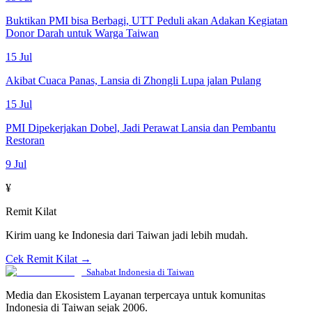
Buktikan PMI bisa Berbagi, UTT Peduli akan Adakan Kegiatan
Donor Darah untuk Warga Taiwan
15 Jul
Akibat Cuaca Panas, Lansia di Zhongli Lupa jalan Pulang
15 Jul
PMI Dipekerjakan Dobel, Jadi Perawat Lansia dan Pembantu
Restoran
9 Jul
¥
Remit Kilat
Kirim uang ke Indonesia dari Taiwan jadi lebih mudah.
Cek Remit Kilat →
Sahabat Indonesia di Taiwan
Media dan Ekosistem Layanan terpercaya untuk komunitas
Indonesia di Taiwan sejak 2006.