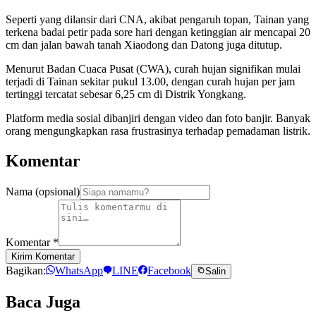
Seperti yang dilansir dari CNA, akibat pengaruh topan, Tainan yang
terkena badai petir pada sore hari dengan ketinggian air mencapai 20
cm dan jalan bawah tanah Xiaodong dan Datong juga ditutup.
Menurut Badan Cuaca Pusat (CWA), curah hujan signifikan mulai
terjadi di Tainan sekitar pukul 13.00, dengan curah hujan per jam
tertinggi tercatat sebesar 6,25 cm di Distrik Yongkang.
Platform media sosial dibanjiri dengan video dan foto banjir. Banyak
orang mengungkapkan rasa frustrasinya terhadap pemadaman listrik.
Komentar
Nama (opsional)
Komentar
*
Kirim Komentar
Bagikan:
WhatsApp
LINE
Facebook
Salin
Baca Juga