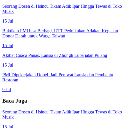
Seorang Dosen di Hsincu Tikam Adik Ipar Hingga Tewas di Toko
Musik
15 Jul
Buktikan PMI bisa Berbagi, UTT Peduli akan Adakan Kegiatan
Donor Darah untuk Warga Taiwan
15 Jul
Akibat Cuaca Panas, Lansia di Zhongli Lupa jalan Pulang
15 Jul
PMI Dipekerjakan Dobel, Jadi Perawat Lansia dan Pembantu
Restoran
9 Jul
Baca Juga
Seorang Dosen di Hsincu Tikam Adik Ipar Hingga Tewas di Toko
Musik
15 Jul