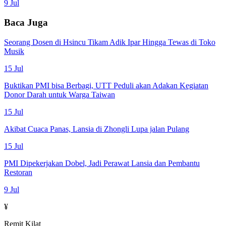
9 Jul
Baca Juga
Seorang Dosen di Hsincu Tikam Adik Ipar Hingga Tewas di Toko
Musik
15 Jul
Buktikan PMI bisa Berbagi, UTT Peduli akan Adakan Kegiatan
Donor Darah untuk Warga Taiwan
15 Jul
Akibat Cuaca Panas, Lansia di Zhongli Lupa jalan Pulang
15 Jul
PMI Dipekerjakan Dobel, Jadi Perawat Lansia dan Pembantu
Restoran
9 Jul
¥
Remit Kilat