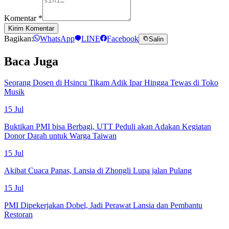
Komentar
*
Kirim Komentar
Bagikan:
WhatsApp
LINE
Facebook
Salin
Baca Juga
Seorang Dosen di Hsincu Tikam Adik Ipar Hingga Tewas di Toko
Musik
15 Jul
Buktikan PMI bisa Berbagi, UTT Peduli akan Adakan Kegiatan
Donor Darah untuk Warga Taiwan
15 Jul
Akibat Cuaca Panas, Lansia di Zhongli Lupa jalan Pulang
15 Jul
PMI Dipekerjakan Dobel, Jadi Perawat Lansia dan Pembantu
Restoran