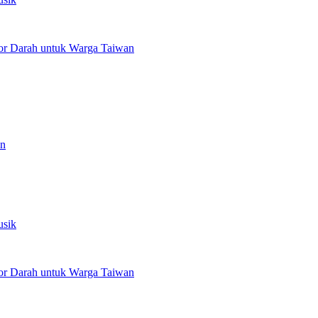
or Darah untuk Warga Taiwan
an
usik
or Darah untuk Warga Taiwan