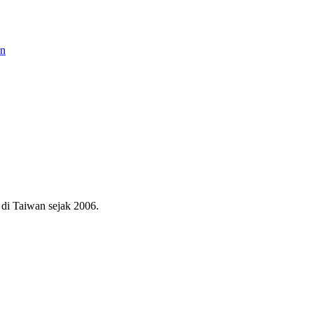
an
di Taiwan sejak 2006.