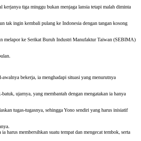
hal kerjanya tiga minggu bukan menjaga lansia tetapi malah diminta
pun tak ingin kembali pulang ke Indonesia dengan tangan kosong
 pun melapor ke Serikat Buruh Industri Manufaktur Taiwan (SEBIMA)
ulan.
-awalnya bekerja, ia menghadapi situasi yang menurutnya
tuk-batuk, ujarnya, yang membantah dengan mengatakan ia hanya
kan tugas-tugasnya, sehingga Yono sendiri yang harus inisiatif
nnya.
na ia harus membersihkan suatu tempat dan mengecat tembok, serta