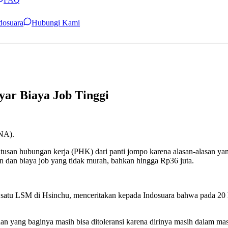
ndosuara
Hubungi Kami
ar Biaya Job Tinggi
CNA).
usan hubungan kerja (PHK) dari panti jompo karena alasan-alasan yan
n dan biaya job yang tidak murah, bahkan hingga Rp36 juta.
 satu LSM di Hsinchu, menceritakan kepada Indosuara bahwa pada 20 
n yang baginya masih bisa ditoleransi karena dirinya masih dalam masa