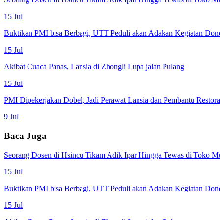
15 Jul
Buktikan PMI bisa Berbagi, UTT Peduli akan Adakan Kegiatan Don
15 Jul
Akibat Cuaca Panas, Lansia di Zhongli Lupa jalan Pulang
15 Jul
PMI Dipekerjakan Dobel, Jadi Perawat Lansia dan Pembantu Restor
9 Jul
Baca Juga
Seorang Dosen di Hsincu Tikam Adik Ipar Hingga Tewas di Toko M
15 Jul
Buktikan PMI bisa Berbagi, UTT Peduli akan Adakan Kegiatan Don
15 Jul