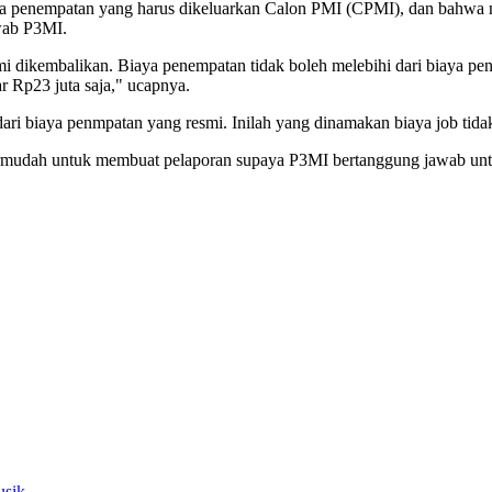
 penempatan yang harus dikeluarkan Calon PMI (CPMI), dan bahwa m
awab P3MI.
smi dikembalikan. Biaya penempatan tidak boleh melebihi dari biaya 
 Rp23 juta saja," ucapnya.
ari biaya penmpatan yang resmi. Inilah yang dinamakan biaya job tidak
ermudah untuk membuat pelaporan supaya P3MI bertanggung jawab untuk
usik