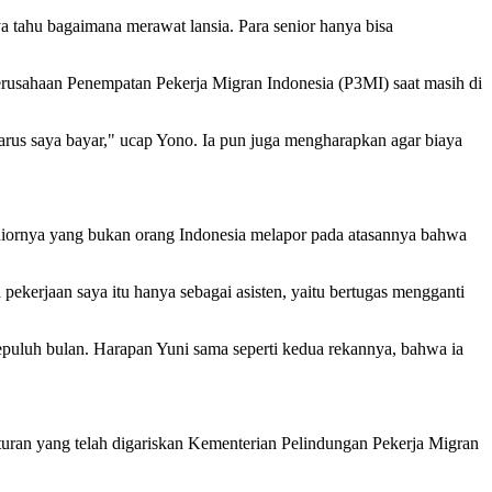
ya tahu bagaimana merawat lansia. Para senior hanya bisa
erusahaan Penempatan Pekerja Migran Indonesia (P3MI) saat masih di
harus saya bayar," ucap Yono. Ia pun juga mengharapkan agar biaya
eniornya yang bukan orang Indonesia melapor pada atasannya bahwa
pekerjaan saya itu hanya sebagai asisten, yaitu bertugas mengganti
puluh bulan. Harapan Yuni sama seperti kedua rekannya, bahwa ia
an yang telah digariskan Kementerian Pelindungan Pekerja Migran