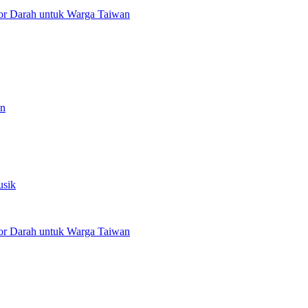
or Darah untuk Warga Taiwan
an
usik
or Darah untuk Warga Taiwan