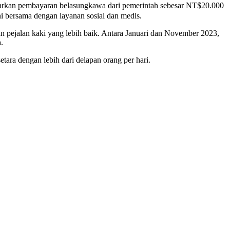
arkan pembayaran belasungkawa dari pemerintah sebesar NT$20.000
i bersama dengan layanan sosial dan medis.
n pejalan kaki yang lebih baik. Antara Januari dan November 2023,
.
tara dengan lebih dari delapan orang per hari.