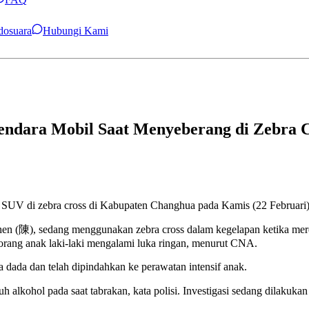
ndosuara
Hubungi Kami
endara Mobil Saat Menyeberang di Zebra 
h SUV di zebra cross di Kabupaten Changhua pada Kamis (22 Februari), 
en (陳), sedang menggunakan zebra cross dalam kegelapan ketika merek
rang anak laki-laki mengalami luka ringan, menurut CNA.
a dada dan telah dipindahkan ke perawatan intensif anak.
alkohol pada saat tabrakan, kata polisi. Investigasi sedang dilakuka