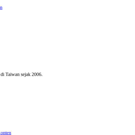
an
di Taiwan sejak 2006.
Konten