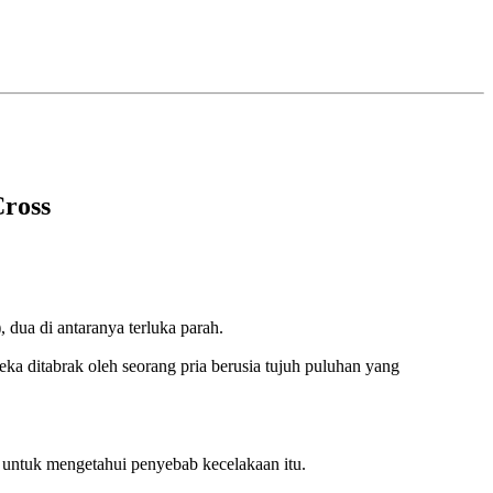
Cross
dua di antaranya terluka parah.
a ditabrak oleh seorang pria berusia tujuh puluhan yang
n untuk mengetahui penyebab kecelakaan itu.