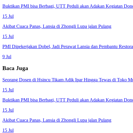
Buktikan PMI bisa Berbagi, UTT Peduli akan Adakan Kegiatan Don
15 Jul
Akibat Cuaca Panas, Lansia di Zhongli Lupa jalan Pulang
15 Jul
PMI Dipekerjakan Dobel, Jadi Perawat Lansia dan Pembantu Restor
9 Jul
Baca Juga
Seorang Dosen di Hsincu Tikam Adik Ipar Hingga Tewas di Toko M
15 Jul
Buktikan PMI bisa Berbagi, UTT Peduli akan Adakan Kegiatan Don
15 Jul
Akibat Cuaca Panas, Lansia di Zhongli Lupa jalan Pulang
15 Jul