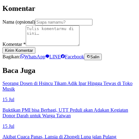
Komentar
Nama (opsional)
Komentar
*
Kirim Komentar
Bagikan:
WhatsApp
LINE
Facebook
Salin
Baca Juga
Seorang Dosen di Hsincu Tikam Adik Ipar Hingga Tewas di Toko
Musik
15 Jul
Buktikan PMI bisa Berbagi, UTT Peduli akan Adakan Kegiatan
Donor Darah untuk Warga Taiwan
15 Jul
Akibat Cuaca Panas, Lansia di Zhongli Lupa jalan Pulang