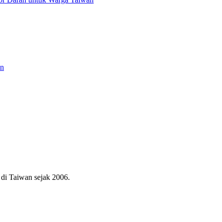
an
di Taiwan sejak 2006.