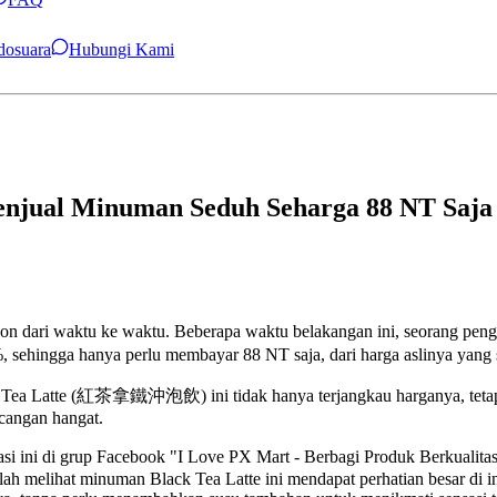
ndosuara
Hubungi Kami
enjual Minuman Seduh Seharga 88 NT Saja
 dari waktu ke waktu. Beberapa waktu belakangan ini, seorang pen
hingga hanya perlu membayar 88 NT saja, dari harga aslinya yang 
Tea Latte (紅茶拿鐵沖泡飲) ini tidak hanya terjangkau harganya, tetapi 
ncangan hangat.
ormasi ini di grup Facebook "I Love PX Mart - Berbagi Produk B
lah melihat minuman Black Tea Latte ini mendapat perhatian besar di 