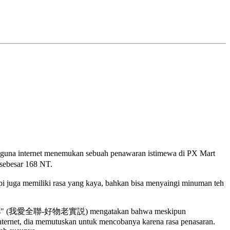
gguna internet menemukan sebuah penawaran istimewa di PX Mart
sebesar 168 NT.
juga memiliki rasa yang kaya, bahkan bisa menyaingi minuman teh
erkualitas" (我愛全聯-好物老實説) mengatakan bahwa meskipun
internet, dia memutuskan untuk mencobanya karena rasa penasaran.