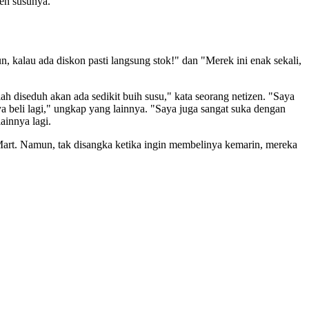
eh susunya.
 kalau ada diskon pasti langsung stok!" dan "Merek ini enak sekali,
h diseduh akan ada sedikit buih susu," kata seorang netizen. "Saya
a beli lagi," ungkap yang lainnya. "Saya juga sangat suka dengan
ainnya lagi.
art. Namun, tak disangka ketika ingin membelinya kemarin, mereka