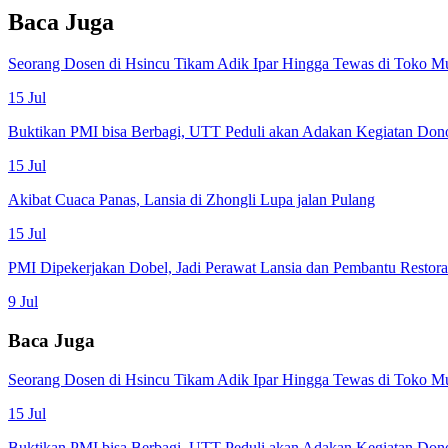
Baca Juga
Seorang Dosen di Hsincu Tikam Adik Ipar Hingga Tewas di Toko M
15 Jul
Buktikan PMI bisa Berbagi, UTT Peduli akan Adakan Kegiatan Don
15 Jul
Akibat Cuaca Panas, Lansia di Zhongli Lupa jalan Pulang
15 Jul
PMI Dipekerjakan Dobel, Jadi Perawat Lansia dan Pembantu Restor
9 Jul
Baca Juga
Seorang Dosen di Hsincu Tikam Adik Ipar Hingga Tewas di Toko M
15 Jul
Buktikan PMI bisa Berbagi, UTT Peduli akan Adakan Kegiatan Don