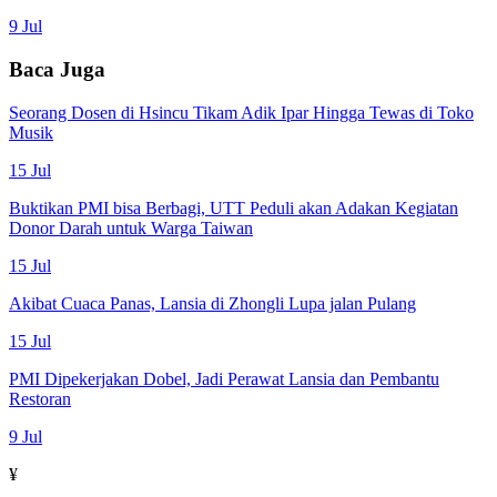
9 Jul
Baca Juga
Seorang Dosen di Hsincu Tikam Adik Ipar Hingga Tewas di Toko
Musik
15 Jul
Buktikan PMI bisa Berbagi, UTT Peduli akan Adakan Kegiatan
Donor Darah untuk Warga Taiwan
15 Jul
Akibat Cuaca Panas, Lansia di Zhongli Lupa jalan Pulang
15 Jul
PMI Dipekerjakan Dobel, Jadi Perawat Lansia dan Pembantu
Restoran
9 Jul
¥