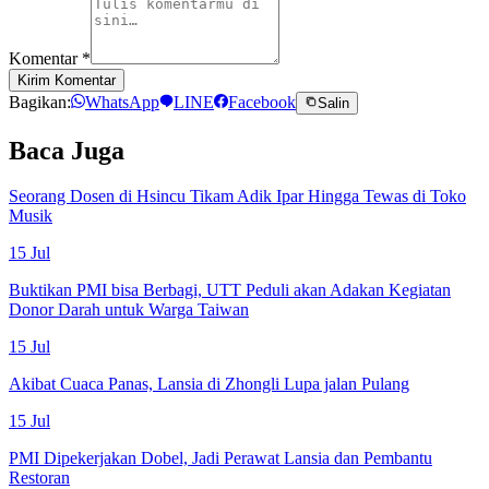
Komentar
*
Kirim Komentar
Bagikan:
WhatsApp
LINE
Facebook
Salin
Baca Juga
Seorang Dosen di Hsincu Tikam Adik Ipar Hingga Tewas di Toko
Musik
15 Jul
Buktikan PMI bisa Berbagi, UTT Peduli akan Adakan Kegiatan
Donor Darah untuk Warga Taiwan
15 Jul
Akibat Cuaca Panas, Lansia di Zhongli Lupa jalan Pulang
15 Jul
PMI Dipekerjakan Dobel, Jadi Perawat Lansia dan Pembantu
Restoran