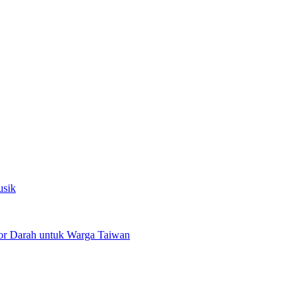
usik
or Darah untuk Warga Taiwan