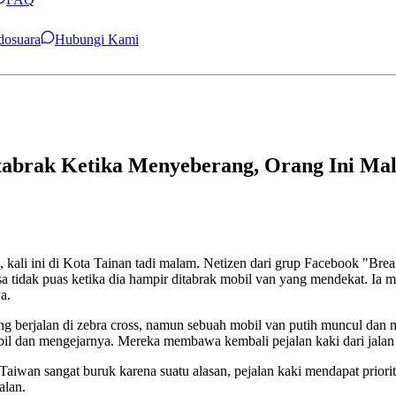
ndosuara
Hubungi Kami
abrak Ketika Menyeberang, Orang Ini Mal
lagi, kali ini di Kota Tainan tadi malam. Netizen dari grup Faceboo
asa tidak puas ketika dia hampir ditabrak mobil van yang mendekat. I
a.
 berjalan di zebra cross, namun sebuah mobil van putih muncul dan
obil dan mengejarnya. Mereka membawa kembali pejalan kaki dari jala
aiwan sangat buruk karena suatu alasan, pejalan kaki mendapat priorit
alan.