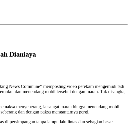
ah Dianiaya
k "Breaking News Commune" memposting video perekam mengemudi tadi
a memukul dan menendang mobil tersebut dengan marah. Tak disangka,
 memaksa menyeberang, ia sangat marah hingga menendang mobil
n seberang dan dengan paksa mengantarnya pergi.
as di persimpangan tanpa lampu lalu lintas dan sebagian besar