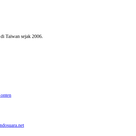
di Taiwan sejak 2006.
Konten
ndosuara.net