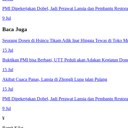
PMI Dipekerjakan Dobel, Jadi Perawat Lansia dan Pembantu Restor
9 Jul
Baca Juga
Seorang Dosen di Hsincu Tikam Adik Ipar Hingga Tewas di Toko M
15 Jul
Buktikan PMI bisa Berbagi, UTT Peduli akan Adakan Kegiatan Don
15 Jul
Akibat Cuaca Panas, Lansia di Zhongli Lupa jalan Pulang
15 Jul
PMI Dipekerjakan Dobel, Jadi Perawat Lansia dan Pembantu Restor
9 Jul
¥
Remit Kilat