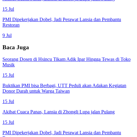
15 Jul
PMI Dipekerjakan Dobel, Jadi Perawat Lansia dan Pembantu
Restoran
9 Jul
Baca Juga
Seorang Dosen di Hsincu Tikam Adik Ipar Hingga Tewas di Toko
Musik
15 Jul
Buktikan PMI bisa Berbagi, UTT Peduli akan Adakan Kegiatan
Donor Darah untuk Warga Taiwan
15 Jul
Akibat Cuaca Panas, Lansia di Zhongli Lupa jalan Pulang
15 Jul
PMI Dipekerjakan Dobel, Jadi Perawat Lansia dan Pembantu