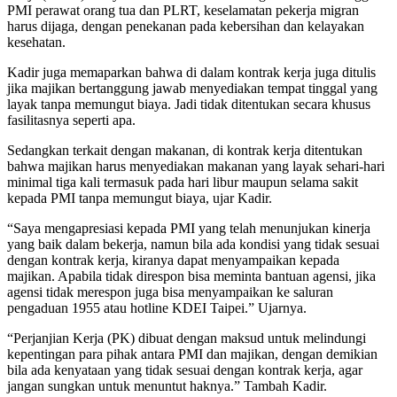
PMI perawat orang tua dan PLRT, keselamatan pekerja migran
harus dijaga, dengan penekanan pada kebersihan dan kelayakan
kesehatan.
Kadir juga memaparkan bahwa di dalam kontrak kerja juga ditulis
jika majikan bertanggung jawab menyediakan tempat tinggal yang
layak tanpa memungut biaya. Jadi tidak ditentukan secara khusus
fasilitasnya seperti apa.
Sedangkan terkait dengan makanan, di kontrak kerja ditentukan
bahwa majikan harus menyediakan makanan yang layak sehari-hari
minimal tiga kali termasuk pada hari libur maupun selama sakit
kepada PMI tanpa memungut biaya, ujar Kadir.
“Saya mengapresiasi kepada PMI yang telah menunjukan kinerja
yang baik dalam bekerja, namun bila ada kondisi yang tidak sesuai
dengan kontrak kerja, kiranya dapat menyampaikan kepada
majikan. Apabila tidak direspon bisa meminta bantuan agensi, jika
agensi tidak merespon juga bisa menyampaikan ke saluran
pengaduan 1955 atau hotline KDEI Taipei.” Ujarnya.
“Perjanjian Kerja (PK) dibuat dengan maksud untuk melindungi
kepentingan para pihak antara PMI dan majikan, dengan demikian
bila ada kenyataan yang tidak sesuai dengan kontrak kerja, agar
jangan sungkan untuk menuntut haknya.” Tambah Kadir.