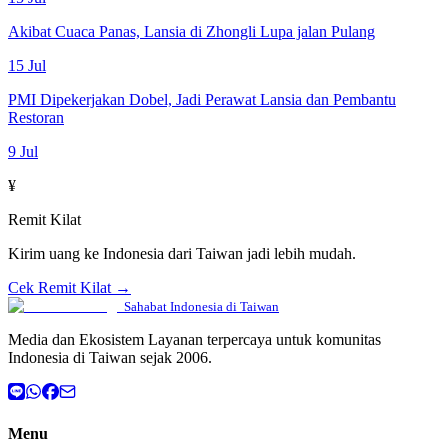
Akibat Cuaca Panas, Lansia di Zhongli Lupa jalan Pulang
15 Jul
PMI Dipekerjakan Dobel, Jadi Perawat Lansia dan Pembantu
Restoran
9 Jul
¥
Remit Kilat
Kirim uang ke Indonesia dari Taiwan jadi lebih mudah.
Cek Remit Kilat →
Sahabat Indonesia di Taiwan
Media dan Ekosistem Layanan terpercaya untuk komunitas
Indonesia di Taiwan sejak 2006.
Menu