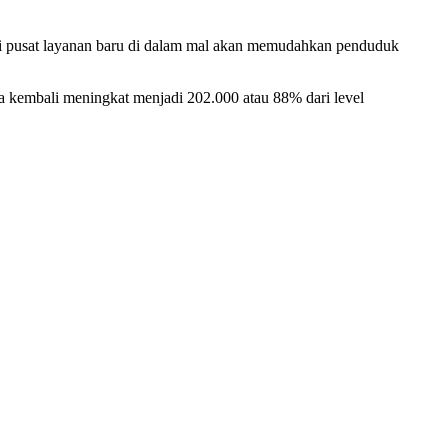
si pusat layanan baru di dalam mal akan memudahkan penduduk
a kembali meningkat menjadi 202.000 atau 88% dari level