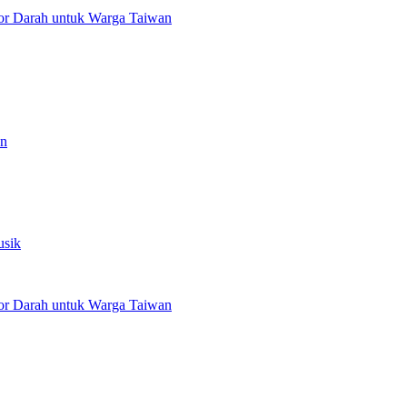
or Darah untuk Warga Taiwan
an
usik
or Darah untuk Warga Taiwan