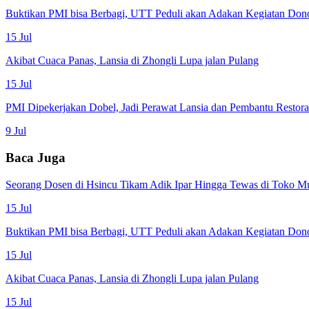
Buktikan PMI bisa Berbagi, UTT Peduli akan Adakan Kegiatan Don
15 Jul
Akibat Cuaca Panas, Lansia di Zhongli Lupa jalan Pulang
15 Jul
PMI Dipekerjakan Dobel, Jadi Perawat Lansia dan Pembantu Restor
9 Jul
Baca Juga
Seorang Dosen di Hsincu Tikam Adik Ipar Hingga Tewas di Toko M
15 Jul
Buktikan PMI bisa Berbagi, UTT Peduli akan Adakan Kegiatan Don
15 Jul
Akibat Cuaca Panas, Lansia di Zhongli Lupa jalan Pulang
15 Jul