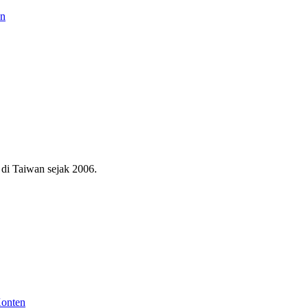
an
di Taiwan sejak 2006.
Konten