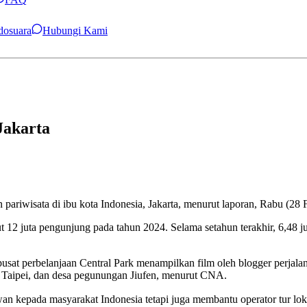
ndosuara
Hubungi Kami
Jakarta
pariwisata di ibu kota Indonesia, Jakarta, menurut laporan, Rabu (28 F
2 juta pengunjung pada tahun 2024. Selama setahun terakhir, 6,48 ju
pusat perbelanjaan Central Park menampilkan film oleh blogger perja
Taipei, dan desa pegunungan Jiufen, menurut CNA.
n kepada masyarakat Indonesia tetapi juga membantu operator tur lo