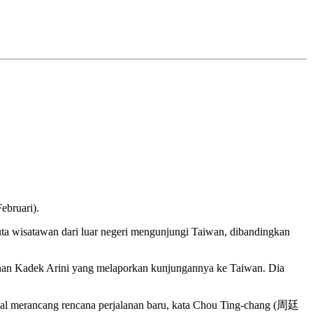
ebruari).
ta wisatawan dari luar negeri mengunjungi Taiwan, dibandingkan
lanan Kadek Arini yang melaporkan kunjungannya ke Taiwan. Dia
kal merancang rencana perjalanan baru, kata Chou Ting-chang (周廷