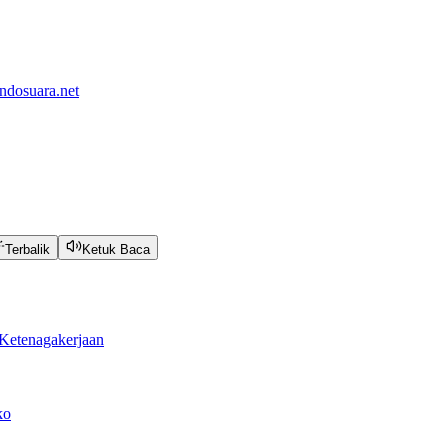
ndosuara.net
Terbalik
Ketuk Baca
Ketenagakerjaan
ko