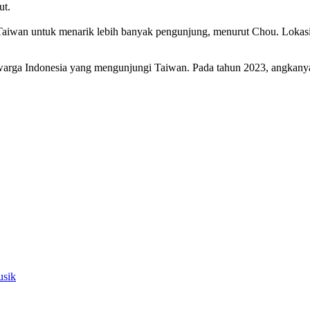
ut.
ma Taiwan untuk menarik lebih banyak pengunjung, menurut Chou. Loka
 warga Indonesia yang mengunjungi Taiwan. Pada tahun 2023, angkany
usik