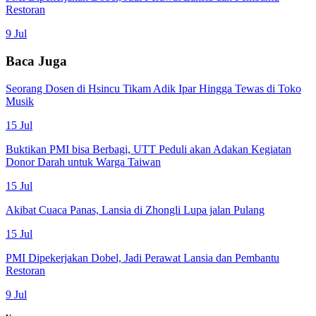
Restoran
9 Jul
Baca Juga
Seorang Dosen di Hsincu Tikam Adik Ipar Hingga Tewas di Toko
Musik
15 Jul
Buktikan PMI bisa Berbagi, UTT Peduli akan Adakan Kegiatan
Donor Darah untuk Warga Taiwan
15 Jul
Akibat Cuaca Panas, Lansia di Zhongli Lupa jalan Pulang
15 Jul
PMI Dipekerjakan Dobel, Jadi Perawat Lansia dan Pembantu
Restoran
9 Jul