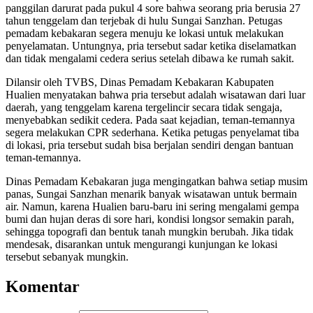
panggilan darurat pada pukul 4 sore bahwa seorang pria berusia 27
tahun tenggelam dan terjebak di hulu Sungai Sanzhan. Petugas
pemadam kebakaran segera menuju ke lokasi untuk melakukan
penyelamatan. Untungnya, pria tersebut sadar ketika diselamatkan
dan tidak mengalami cedera serius setelah dibawa ke rumah sakit.
Dilansir oleh TVBS, Dinas Pemadam Kebakaran Kabupaten
Hualien menyatakan bahwa pria tersebut adalah wisatawan dari luar
daerah, yang tenggelam karena tergelincir secara tidak sengaja,
menyebabkan sedikit cedera. Pada saat kejadian, teman-temannya
segera melakukan CPR sederhana. Ketika petugas penyelamat tiba
di lokasi, pria tersebut sudah bisa berjalan sendiri dengan bantuan
teman-temannya.
Dinas Pemadam Kebakaran juga mengingatkan bahwa setiap musim
panas, Sungai Sanzhan menarik banyak wisatawan untuk bermain
air. Namun, karena Hualien baru-baru ini sering mengalami gempa
bumi dan hujan deras di sore hari, kondisi longsor semakin parah,
sehingga topografi dan bentuk tanah mungkin berubah. Jika tidak
mendesak, disarankan untuk mengurangi kunjungan ke lokasi
tersebut sebanyak mungkin.
Komentar