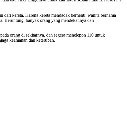
run dari kereta. Karena kereta mendadak berhenti, wanita bernama
ta. Beruntung, banyak orang yang mendekatinya dan
ada orang di sekitarnya, dan segera menelepon 110 untuk
njaga keamanan dan ketertiban.