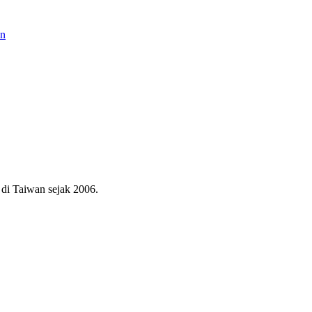
an
di Taiwan sejak 2006.