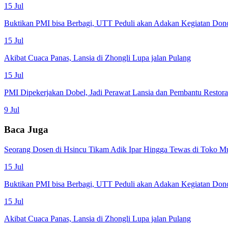
15 Jul
Buktikan PMI bisa Berbagi, UTT Peduli akan Adakan Kegiatan Don
15 Jul
Akibat Cuaca Panas, Lansia di Zhongli Lupa jalan Pulang
15 Jul
PMI Dipekerjakan Dobel, Jadi Perawat Lansia dan Pembantu Restor
9 Jul
Baca Juga
Seorang Dosen di Hsincu Tikam Adik Ipar Hingga Tewas di Toko M
15 Jul
Buktikan PMI bisa Berbagi, UTT Peduli akan Adakan Kegiatan Don
15 Jul
Akibat Cuaca Panas, Lansia di Zhongli Lupa jalan Pulang