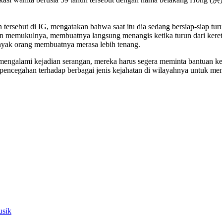
 tersebut di IG, mengatakan bahwa saat itu dia sedang bersiap-siap tu
n memukulnya, membuatnya langsung menangis ketika turun dari kere
nyak orang membuatnya merasa lebih tenang.
ngalami kejadian serangan, mereka harus segera meminta bantuan kep
pencegahan terhadap berbagai jenis kejahatan di wilayahnya untuk me
usik