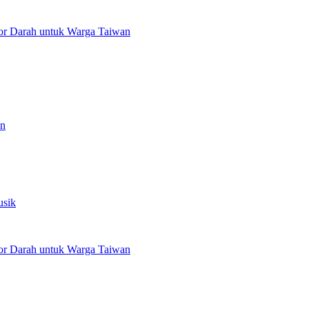
or Darah untuk Warga Taiwan
an
usik
or Darah untuk Warga Taiwan