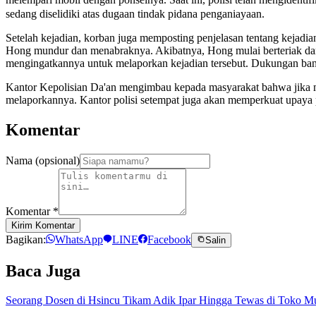
sedang diselidiki atas dugaan tindak pidana penganiayaan.
Setelah kejadian, korban juga memposting penjelasan tentang kejadian
Hong mundur dan menabraknya. Akibatnya, Hong mulai berteriak da
mengingatkannya untuk melaporkan kejadian tersebut. Dukungan ba
Kantor Kepolisian Da'an mengimbau kepada masyarakat bahwa jika me
melaporkannya. Kantor polisi setempat juga akan memperkuat upaya 
Komentar
Nama (opsional)
Komentar
*
Kirim Komentar
Bagikan:
WhatsApp
LINE
Facebook
Salin
Baca Juga
Seorang Dosen di Hsincu Tikam Adik Ipar Hingga Tewas di Toko M