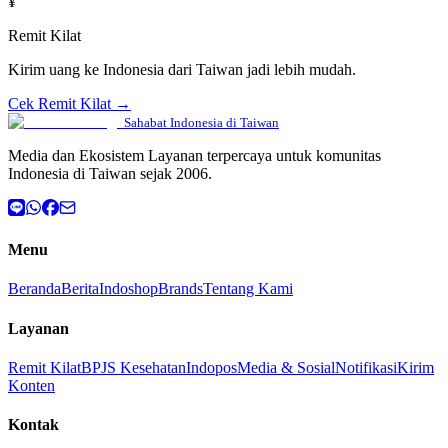
¥
Remit Kilat
Kirim uang ke Indonesia dari Taiwan jadi lebih mudah.
Cek Remit Kilat →
Sahabat Indonesia di Taiwan
Media dan Ekosistem Layanan terpercaya untuk komunitas
Indonesia di Taiwan sejak 2006.
Menu
Beranda
Berita
Indoshop
Brands
Tentang Kami
Layanan
Remit Kilat
BPJS Kesehatan
Indopos
Media & Sosial
Notifikasi
Kirim
Konten
Kontak