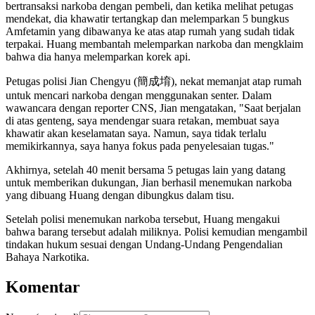
bertransaksi narkoba dengan pembeli, dan ketika melihat petugas
mendekat, dia khawatir tertangkap dan melemparkan 5 bungkus
Amfetamin yang dibawanya ke atas atap rumah yang sudah tidak
terpakai. Huang membantah melemparkan narkoba dan mengklaim
bahwa dia hanya melemparkan korek api.
Petugas polisi Jian Chengyu (簡成堉), nekat memanjat atap rumah
untuk mencari narkoba dengan menggunakan senter. Dalam
wawancara dengan reporter CNS, Jian mengatakan, "Saat berjalan
di atas genteng, saya mendengar suara retakan, membuat saya
khawatir akan keselamatan saya. Namun, saya tidak terlalu
memikirkannya, saya hanya fokus pada penyelesaian tugas."
Akhirnya, setelah 40 menit bersama 5 petugas lain yang datang
untuk memberikan dukungan, Jian berhasil menemukan narkoba
yang dibuang Huang dengan dibungkus dalam tisu.
Setelah polisi menemukan narkoba tersebut, Huang mengakui
bahwa barang tersebut adalah miliknya. Polisi kemudian mengambil
tindakan hukum sesuai dengan Undang-Undang Pengendalian
Bahaya Narkotika.
Komentar