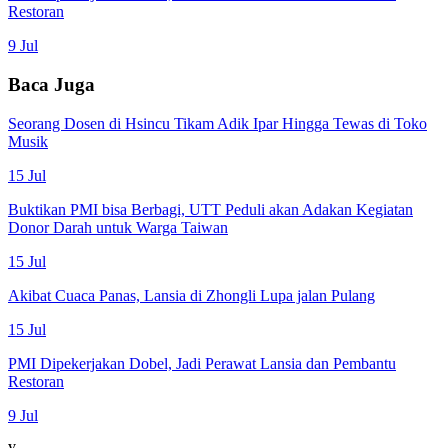
Restoran
9 Jul
Baca Juga
Seorang Dosen di Hsincu Tikam Adik Ipar Hingga Tewas di Toko
Musik
15 Jul
Buktikan PMI bisa Berbagi, UTT Peduli akan Adakan Kegiatan
Donor Darah untuk Warga Taiwan
15 Jul
Akibat Cuaca Panas, Lansia di Zhongli Lupa jalan Pulang
15 Jul
PMI Dipekerjakan Dobel, Jadi Perawat Lansia dan Pembantu
Restoran
9 Jul