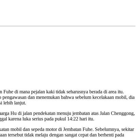
Fuhe di mana pejalan kaki tidak seharusnya berada di area itu.
video pengawasan dan menemukan bahwa sebelum kecelakaan mobil, dia
 lebih lanjut.
rmarga Hu di jalan pendekatan menuju jembatan atas Jalan Chenggong,
l karena luka serius pada pukul 14:22 hari itu.
atan mobil dan sepeda motor di Jembatan Fuhe. Sebelumnya, sekitar
raan tersebut tidak melaju dengan sangat cepat dan berhenti pada