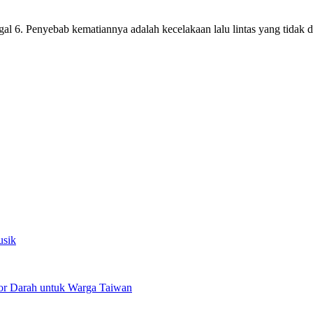
gal 6. Penyebab kematiannya adalah kecelakaan lalu lintas yang tidak 
usik
or Darah untuk Warga Taiwan