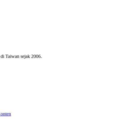
di Taiwan sejak 2006.
Konten