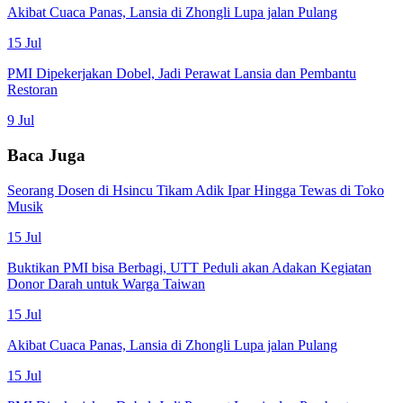
Akibat Cuaca Panas, Lansia di Zhongli Lupa jalan Pulang
15 Jul
PMI Dipekerjakan Dobel, Jadi Perawat Lansia dan Pembantu
Restoran
9 Jul
Baca Juga
Seorang Dosen di Hsincu Tikam Adik Ipar Hingga Tewas di Toko
Musik
15 Jul
Buktikan PMI bisa Berbagi, UTT Peduli akan Adakan Kegiatan
Donor Darah untuk Warga Taiwan
15 Jul
Akibat Cuaca Panas, Lansia di Zhongli Lupa jalan Pulang
15 Jul