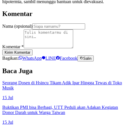
hipotermia, sambil menunggu bantuan untuk dievakuasi.
Komentar
Nama (opsional)
Komentar
*
Kirim Komentar
Bagikan:
WhatsApp
LINE
Facebook
Salin
Baca Juga
Seorang Dosen di Hsincu Tikam Adik Ipar Hingga Tewas di Toko
Musik
15 Jul
Buktikan PMI bisa Berbagi, UTT Peduli akan Adakan Kegiatan
Donor Darah untuk Warga Taiwan
15 Jul