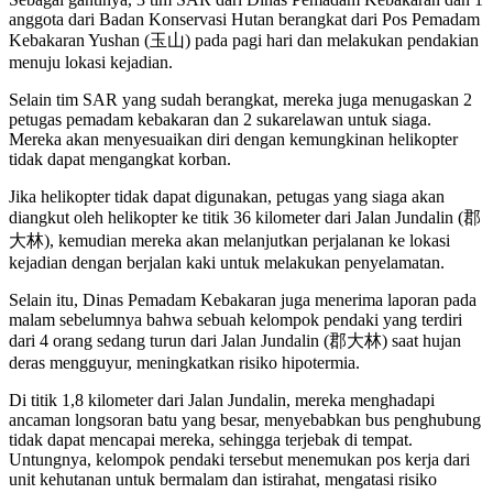
anggota dari Badan Konservasi Hutan berangkat dari Pos Pemadam
Kebakaran Yushan (玉山) pada pagi hari dan melakukan pendakian
menuju lokasi kejadian.
Selain tim SAR yang sudah berangkat, mereka juga menugaskan 2
petugas pemadam kebakaran dan 2 sukarelawan untuk siaga.
Mereka akan menyesuaikan diri dengan kemungkinan helikopter
tidak dapat mengangkat korban.
Jika helikopter tidak dapat digunakan, petugas yang siaga akan
diangkut oleh helikopter ke titik 36 kilometer dari Jalan Jundalin (郡
大林), kemudian mereka akan melanjutkan perjalanan ke lokasi
kejadian dengan berjalan kaki untuk melakukan penyelamatan.
Selain itu, Dinas Pemadam Kebakaran juga menerima laporan pada
malam sebelumnya bahwa sebuah kelompok pendaki yang terdiri
dari 4 orang sedang turun dari Jalan Jundalin (郡大林) saat hujan
deras mengguyur, meningkatkan risiko hipotermia.
Di titik 1,8 kilometer dari Jalan Jundalin, mereka menghadapi
ancaman longsoran batu yang besar, menyebabkan bus penghubung
tidak dapat mencapai mereka, sehingga terjebak di tempat.
Untungnya, kelompok pendaki tersebut menemukan pos kerja dari
unit kehutanan untuk bermalam dan istirahat, mengatasi risiko