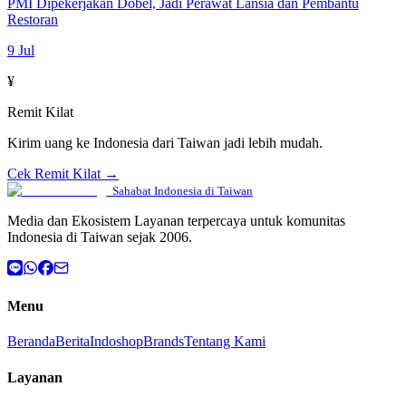
PMI Dipekerjakan Dobel, Jadi Perawat Lansia dan Pembantu
Restoran
9 Jul
¥
Remit Kilat
Kirim uang ke Indonesia dari Taiwan jadi lebih mudah.
Cek Remit Kilat →
Sahabat Indonesia di Taiwan
Media dan Ekosistem Layanan terpercaya untuk komunitas
Indonesia di Taiwan sejak 2006.
Menu
Beranda
Berita
Indoshop
Brands
Tentang Kami
Layanan