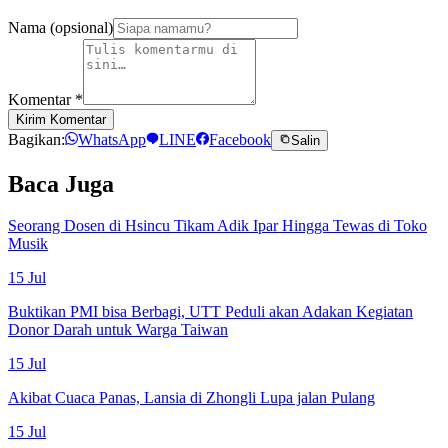
Nama (opsional)
Komentar
*
Kirim Komentar
Bagikan:
WhatsApp
LINE
Facebook
Salin
Baca Juga
Seorang Dosen di Hsincu Tikam Adik Ipar Hingga Tewas di Toko
Musik
15 Jul
Buktikan PMI bisa Berbagi, UTT Peduli akan Adakan Kegiatan
Donor Darah untuk Warga Taiwan
15 Jul
Akibat Cuaca Panas, Lansia di Zhongli Lupa jalan Pulang
15 Jul