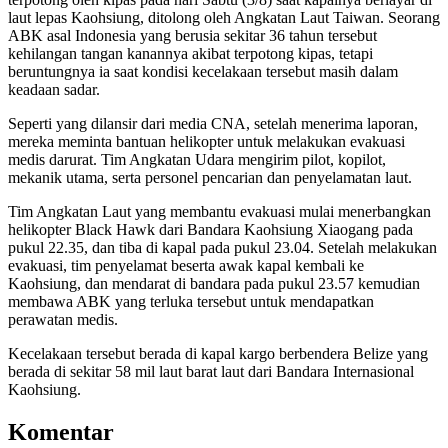
laut lepas Kaohsiung, ditolong oleh Angkatan Laut Taiwan. Seorang
ABK asal Indonesia yang berusia sekitar 36 tahun tersebut
kehilangan tangan kanannya akibat terpotong kipas, tetapi
beruntungnya ia saat kondisi kecelakaan tersebut masih dalam
keadaan sadar.
Seperti yang dilansir dari media CNA, setelah menerima laporan,
mereka meminta bantuan helikopter untuk melakukan evakuasi
medis darurat. Tim Angkatan Udara mengirim pilot, kopilot,
mekanik utama, serta personel pencarian dan penyelamatan laut.
Tim Angkatan Laut yang membantu evakuasi mulai menerbangkan
helikopter Black Hawk dari Bandara Kaohsiung Xiaogang pada
pukul 22.35, dan tiba di kapal pada pukul 23.04. Setelah melakukan
evakuasi, tim penyelamat beserta awak kapal kembali ke
Kaohsiung, dan mendarat di bandara pada pukul 23.57 kemudian
membawa ABK yang terluka tersebut untuk mendapatkan
perawatan medis.
Kecelakaan tersebut berada di kapal kargo berbendera Belize yang
berada di sekitar 58 mil laut barat laut dari Bandara Internasional
Kaohsiung.
Komentar