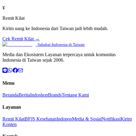
¥
Remit Kilat
Kirim uang ke Indonesia dari Taiwan jadi lebih mudah.
Cek Remit Kilat →
Sahabat Indonesia di Taiwan
Media dan Ekosistem Layanan terpercaya untuk komunitas
Indonesia di Taiwan sejak 2006.
Menu
Beranda
Berita
Indoshop
Brands
Tentang Kami
Layanan
Remit Kilat
BPJS Kesehatan
Indopos
Media & Sosial
Notifikasi
Kirim
Konten