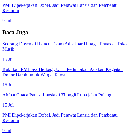
PMI Dipekerjakan Dobel, Jadi Perawat Lansia dan Pembantu
Restoran
9 Jul
Baca Juga
Seorang Dosen di Hsincu Tikam Adik Ipar Hingga Tewas di Toko
Musik
15 Jul
Buktikan PMI bisa Berbagi, UTT Peduli akan Adakan Kegiatan
Donor Darah untuk Warga Taiwan
15 Jul
Akibat Cuaca Panas, Lansia di Zhongli Lupa jalan Pulang
15 Jul
PMI Dipekerjakan Dobel, Jadi Perawat Lansia dan Pembantu
Restoran
9 Jul