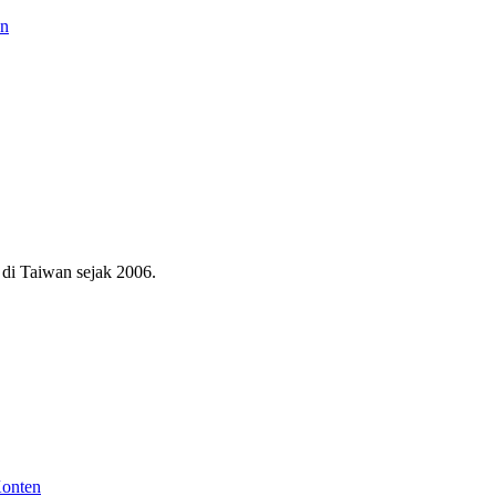
an
di Taiwan sejak 2006.
Konten