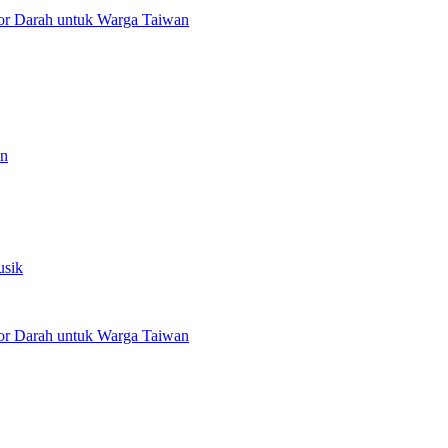
or Darah untuk Warga Taiwan
an
usik
or Darah untuk Warga Taiwan