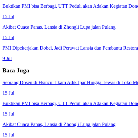
Buktikan PMI bisa Berbagi, UTT Peduli akan Adakan Kegiatan Don
15 Jul
Akibat Cuaca Panas, Lansia di Zhongli Lupa jalan Pulang
15 Jul
PMI Dipekerjakan Dobel, Jadi Perawat Lansia dan Pembantu Restor
9 Jul
Baca Juga
Seorang Dosen di Hsincu Tikam Adik Ipar Hingga Tewas di Toko M
15 Jul
Buktikan PMI bisa Berbagi, UTT Peduli akan Adakan Kegiatan Don
15 Jul
Akibat Cuaca Panas, Lansia di Zhongli Lupa jalan Pulang
15 Jul