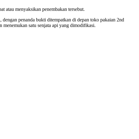
ibat atau menyaksikan penembakan tersebut.
n, dengan penanda bukti ditempatkan di depan toko pakaian 2nd
n menemukan satu senjata api yang dimodifikasi.