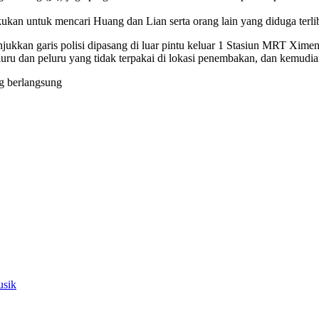
kukan untuk mencari Huang dan Lian serta orang lain yang diduga terl
jukkan garis polisi dipasang di luar pintu keluar 1 Stasiun MRT Xime
ru dan peluru yang tidak terpakai di lokasi penembakan, dan kemudia
g berlangsung
usik