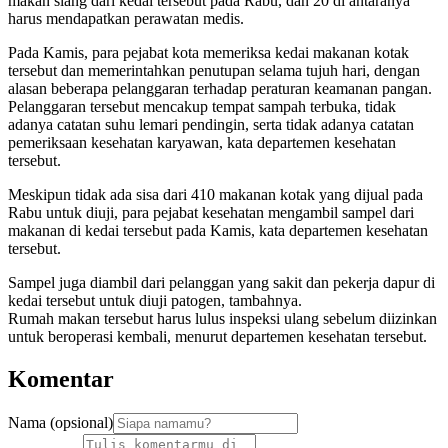
makan siang dari kedai tersebut pada Rabu, dan 20 di antaranya
harus mendapatkan perawatan medis.
Pada Kamis, para pejabat kota memeriksa kedai makanan kotak
tersebut dan memerintahkan penutupan selama tujuh hari, dengan
alasan beberapa pelanggaran terhadap peraturan keamanan pangan.
Pelanggaran tersebut mencakup tempat sampah terbuka, tidak
adanya catatan suhu lemari pendingin, serta tidak adanya catatan
pemeriksaan kesehatan karyawan, kata departemen kesehatan
tersebut.
Meskipun tidak ada sisa dari 410 makanan kotak yang dijual pada
Rabu untuk diuji, para pejabat kesehatan mengambil sampel dari
makanan di kedai tersebut pada Kamis, kata departemen kesehatan
tersebut.
Sampel juga diambil dari pelanggan yang sakit dan pekerja dapur di
kedai tersebut untuk diuji patogen, tambahnya.
Rumah makan tersebut harus lulus inspeksi ulang sebelum diizinkan
untuk beroperasi kembali, menurut departemen kesehatan tersebut.
Komentar
Nama (opsional)