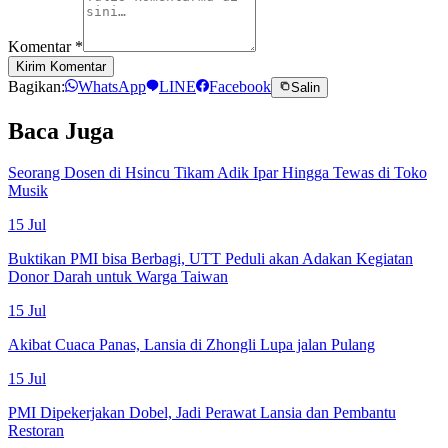
Komentar
*
Kirim Komentar
Bagikan:
WhatsApp
LINE
Facebook
Salin
Baca Juga
Seorang Dosen di Hsincu Tikam Adik Ipar Hingga Tewas di Toko
Musik
15 Jul
Buktikan PMI bisa Berbagi, UTT Peduli akan Adakan Kegiatan
Donor Darah untuk Warga Taiwan
15 Jul
Akibat Cuaca Panas, Lansia di Zhongli Lupa jalan Pulang
15 Jul
PMI Dipekerjakan Dobel, Jadi Perawat Lansia dan Pembantu
Restoran