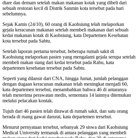
diare dan demam setelah makan makanan kotak yang dibeli dari
sebuah restoran kecil di Distrik Sanmin kota tersebut pada hari
sebelumnya.
Sejak Kamis (24/10), 60 orang di Kaohsiung telah melaporkan
gejala keracunan makanan setelah membeli makanan dari sebuah
kedai makanan kotak di Kaohsiung, kata Departemen Kesehatan
kota tersebut pada Sabtu.
Setelah laporan pertama tersebut, beberapa rumah sakit di
Kaohsiung melaporkan pasien yang mengalami gejala serupa setelah
membeli makan siang dari kedai tersebut pada Rabu, kata
departemen kesehatan tersebut pada Sabtu.
Seperti yang dilansir dari CNA, hingga Jumat, jumlah pelanggan
dengan dugaan keracunan makanan telah meningkat menjadi 60,
kata departemen tersebut, menambahkan bahwa 46 di antaranya
telah menerima perawatan medis, sementara 14 lainnya ditemukan
melalui pelacakan kontak.
Tujuh dari 46 pasien telah dirawat di rumah sakit, dan satu orang
berada di ruang gawat darurat, kata departemen tersebut.
Menurut pernyataan tersebut, sebanyak 29 siswa dari Kaohsiung
Medical University termasuk di antara pelanggan yang membeli