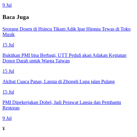
9 Jul
Baca Juga
Seorang Dosen di Hsincu Tikam Adik Ipar Hingga Tewas di Toko
Musik
15 Jul
Buktikan PMI bisa Berbagi, UTT Peduli akan Adakan Kegiatan
Donor Darah untuk Warga Taiwan
15 Jul
Akibat Cuaca Panas, Lansia di Zhongli Lupa jalan Pulang
15 Jul
PMI Dipekerjakan Dobel, Jadi Perawat Lansia dan Pembantu
Restoran
9 Jul
¥