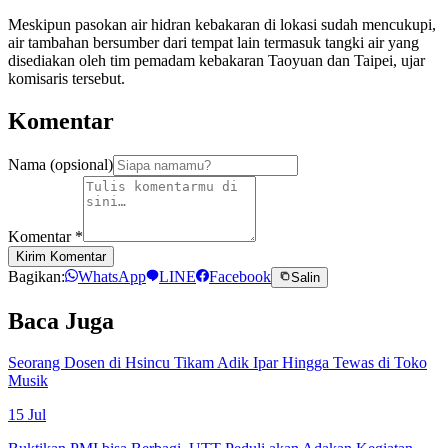
Meskipun pasokan air hidran kebakaran di lokasi sudah mencukupi,
air tambahan bersumber dari tempat lain termasuk tangki air yang
disediakan oleh tim pemadam kebakaran Taoyuan dan Taipei, ujar
komisaris tersebut.
Komentar
Nama (opsional)
Komentar
*
Kirim Komentar
Bagikan:
WhatsApp
LINE
Facebook
Salin
Baca Juga
Seorang Dosen di Hsincu Tikam Adik Ipar Hingga Tewas di Toko
Musik
15 Jul