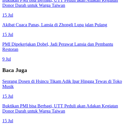
Buktikan PMI bisa Berbagi, UTT Peduli akan Adakan Kegiatan
Donor Darah untuk Warga Taiwan
15 Jul
Akibat Cuaca Panas, Lansia di Zhongli Lupa jalan Pulang
15 Jul
PMI Dipekerjakan Dobel, Jadi Perawat Lansia dan Pembantu
Restoran
9 Jul
Baca Juga
Seorang Dosen di Hsincu Tikam Adik Ipar Hingga Tewas di Toko
Musik
15 Jul
Buktikan PMI bisa Berbagi, UTT Peduli akan Adakan Kegiatan
Donor Darah untuk Warga Taiwan
15 Jul