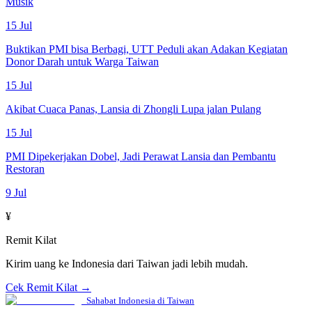
Musik
15 Jul
Buktikan PMI bisa Berbagi, UTT Peduli akan Adakan Kegiatan
Donor Darah untuk Warga Taiwan
15 Jul
Akibat Cuaca Panas, Lansia di Zhongli Lupa jalan Pulang
15 Jul
PMI Dipekerjakan Dobel, Jadi Perawat Lansia dan Pembantu
Restoran
9 Jul
¥
Remit Kilat
Kirim uang ke Indonesia dari Taiwan jadi lebih mudah.
Cek Remit Kilat →
Sahabat Indonesia di Taiwan