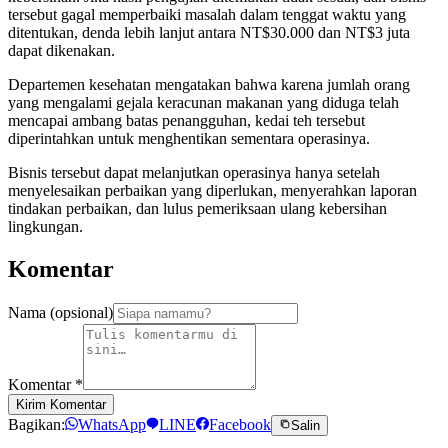
tersebut gagal memperbaiki masalah dalam tenggat waktu yang
ditentukan, denda lebih lanjut antara NT$30.000 dan NT$3 juta
dapat dikenakan.
Departemen kesehatan mengatakan bahwa karena jumlah orang
yang mengalami gejala keracunan makanan yang diduga telah
mencapai ambang batas penangguhan, kedai teh tersebut
diperintahkan untuk menghentikan sementara operasinya.
Bisnis tersebut dapat melanjutkan operasinya hanya setelah
menyelesaikan perbaikan yang diperlukan, menyerahkan laporan
tindakan perbaikan, dan lulus pemeriksaan ulang kebersihan
lingkungan.
Komentar
Nama (opsional)
Komentar
*
Kirim Komentar
Bagikan:
WhatsApp
LINE
Facebook
Salin