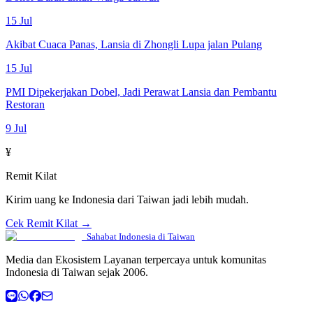
15 Jul
Akibat Cuaca Panas, Lansia di Zhongli Lupa jalan Pulang
15 Jul
PMI Dipekerjakan Dobel, Jadi Perawat Lansia dan Pembantu
Restoran
9 Jul
¥
Remit Kilat
Kirim uang ke Indonesia dari Taiwan jadi lebih mudah.
Cek Remit Kilat →
Sahabat Indonesia di Taiwan
Media dan Ekosistem Layanan terpercaya untuk komunitas
Indonesia di Taiwan sejak 2006.