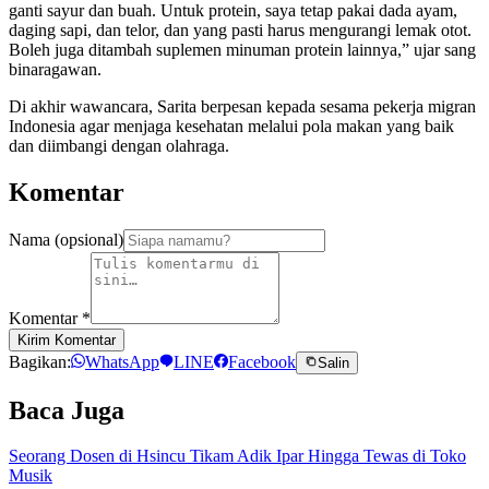
ganti sayur dan buah. Untuk protein, saya tetap pakai dada ayam,
daging sapi, dan telor, dan yang pasti harus mengurangi lemak otot.
Boleh juga ditambah suplemen minuman protein lainnya,” ujar sang
binaragawan.
Di akhir wawancara, Sarita berpesan kepada sesama pekerja migran
Indonesia agar menjaga kesehatan melalui pola makan yang baik
dan diimbangi dengan olahraga.
Komentar
Nama (opsional)
Komentar
*
Kirim Komentar
Bagikan:
WhatsApp
LINE
Facebook
Salin
Baca Juga
Seorang Dosen di Hsincu Tikam Adik Ipar Hingga Tewas di Toko
Musik