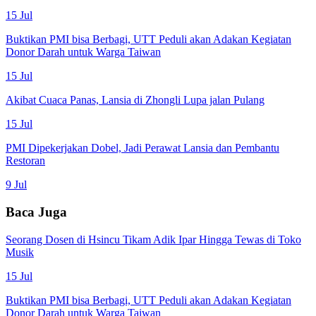
15 Jul
Buktikan PMI bisa Berbagi, UTT Peduli akan Adakan Kegiatan
Donor Darah untuk Warga Taiwan
15 Jul
Akibat Cuaca Panas, Lansia di Zhongli Lupa jalan Pulang
15 Jul
PMI Dipekerjakan Dobel, Jadi Perawat Lansia dan Pembantu
Restoran
9 Jul
Baca Juga
Seorang Dosen di Hsincu Tikam Adik Ipar Hingga Tewas di Toko
Musik
15 Jul
Buktikan PMI bisa Berbagi, UTT Peduli akan Adakan Kegiatan
Donor Darah untuk Warga Taiwan