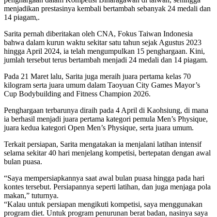
menjadikan prestasinya kembali bertambah sebanyak 24 medali dan
14 piagam,.
Sarita pernah diberitakan oleh CNA, Fokus Taiwan Indonesia
bahwa dalam kurun waktu sekitar satu tahun sejak Agustus 2023
hingga April 2024, ia telah mengumpulkan 15 penghargaan. Kini,
jumlah tersebut terus bertambah menjadi 24 medali dan 14 piagam.
Pada 21 Maret lalu, Sarita juga meraih juara pertama kelas 70
kilogram serta juara umum dalam Taoyuan City Games Mayor’s
Cup Bodybuilding and Fitness Champion 2026.
Penghargaan terbarunya diraih pada 4 April di Kaohsiung, di mana
ia berhasil menjadi juara pertama kategori pemula Men’s Physique,
juara kedua kategori Open Men’s Physique, serta juara umum.
Terkait persiapan, Sarita mengatakan ia menjalani latihan intensif
selama sekitar 40 hari menjelang kompetisi, bertepatan dengan awal
bulan puasa.
“Saya mempersiapkannya saat awal bulan puasa hingga pada hari
kontes tersebut. Persiapannya seperti latihan, dan juga menjaga pola
makan,” tuturnya.
“Kalau untuk persiapan mengikuti kompetisi, saya menggunakan
program diet. Untuk program penurunan berat badan, nasinya saya