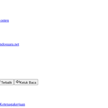
Konten
ndosuara.net
Terbalik
Ketuk Baca
Ketenagakerjaan