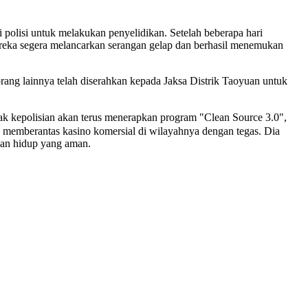
i polisi untuk melakukan penyelidikan. Setelah beberapa hari
reka segera melancarkan serangan gelap dan berhasil menemukan
orang lainnya telah diserahkan kepada Jaksa Distrik Taoyuan untuk
k kepolisian akan terus menerapkan program "Clean Source 3.0",
a memberantas kasino komersial di wilayahnya dengan tegas. Dia
gan hidup yang aman.