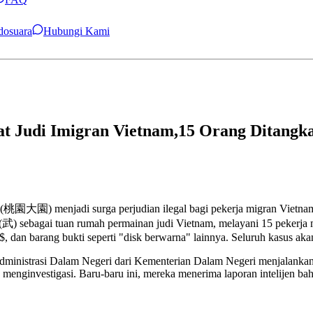
ndosuara
Hubungi Kami
t Judi Imigran Vietnam,15 Orang Ditangk
(桃園大園) menjadi surga perjudian ilegal bagi pekerja migran Vietna
) sebagai tuan rumah permainan judi Vietnam, melayani 15 pekerja mig
dan barang bukti seperti "disk berwarna" lainnya. Seluruh kasus akan 
Administrasi Dalam Negeri dari Kementerian Dalam Negeri menjalanka
 menginvestigasi. Baru-baru ini, mereka menerima laporan intelijen b