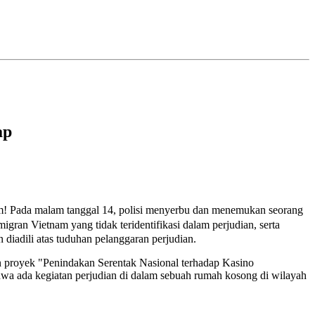
ap
m! Pada malam tanggal 14, polisi menyerbu dan menemukan seorang
ran Vietnam yang tidak teridentifikasi dalam perjudian, serta
diadili atas tuduhan pelanggaran perjudian.
n proyek "Penindakan Serentak Nasional terhadap Kasino
ahwa ada kegiatan perjudian di dalam sebuah rumah kosong di wilayah