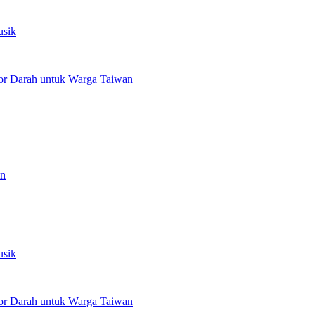
usik
or Darah untuk Warga Taiwan
an
usik
or Darah untuk Warga Taiwan