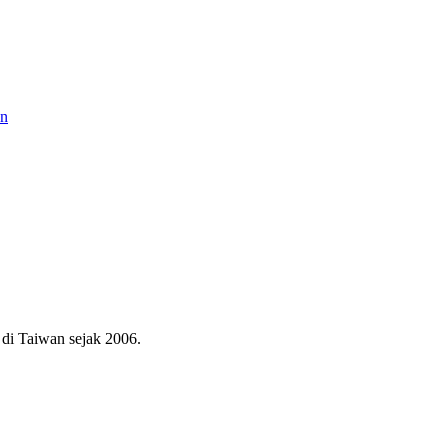
an
di Taiwan sejak 2006.