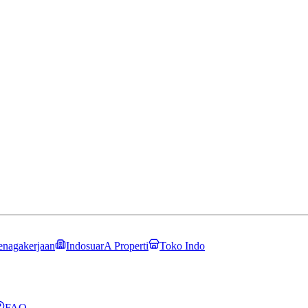
enagakerjaan
IndosuarA Properti
Toko Indo
FAQ