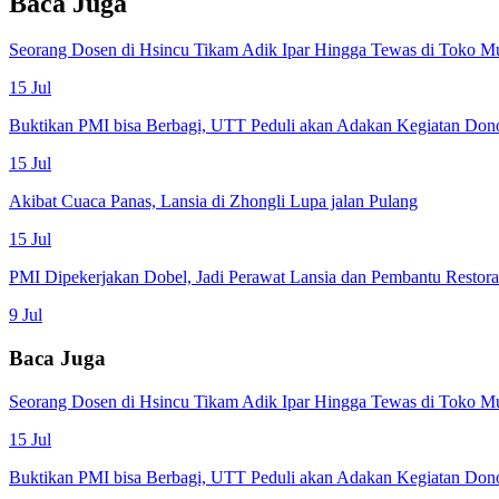
Baca Juga
Seorang Dosen di Hsincu Tikam Adik Ipar Hingga Tewas di Toko M
15 Jul
Buktikan PMI bisa Berbagi, UTT Peduli akan Adakan Kegiatan Don
15 Jul
Akibat Cuaca Panas, Lansia di Zhongli Lupa jalan Pulang
15 Jul
PMI Dipekerjakan Dobel, Jadi Perawat Lansia dan Pembantu Restor
9 Jul
Baca Juga
Seorang Dosen di Hsincu Tikam Adik Ipar Hingga Tewas di Toko M
15 Jul
Buktikan PMI bisa Berbagi, UTT Peduli akan Adakan Kegiatan Don