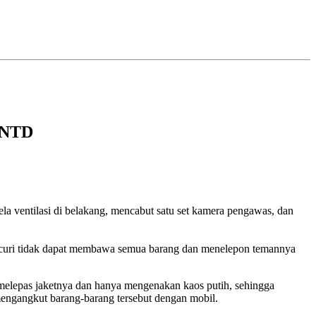
u NTD
a ventilasi di belakang, mencabut satu set kamera pengawas, dan
encuri tidak dapat membawa semua barang dan menelepon temannya
 melepas jaketnya dan hanya mengenakan kaos putih, sehingga
engangkut barang-barang tersebut dengan mobil.