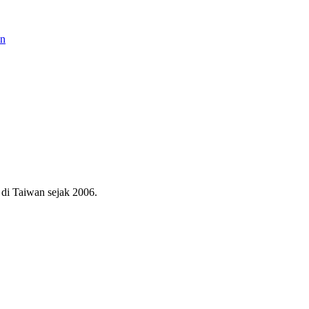
an
di Taiwan sejak 2006.