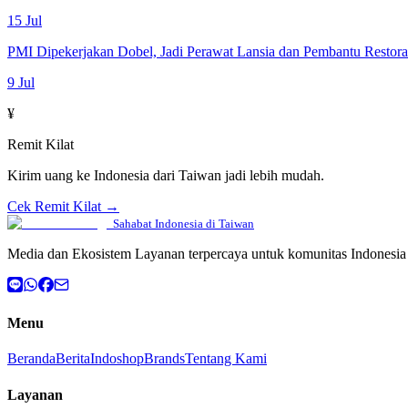
15 Jul
PMI Dipekerjakan Dobel, Jadi Perawat Lansia dan Pembantu Restor
9 Jul
¥
Remit Kilat
Kirim uang ke Indonesia dari Taiwan jadi lebih mudah.
Cek Remit Kilat →
Sahabat Indonesia di Taiwan
Media dan Ekosistem Layanan terpercaya untuk komunitas Indonesia 
Menu
Beranda
Berita
Indoshop
Brands
Tentang Kami
Layanan