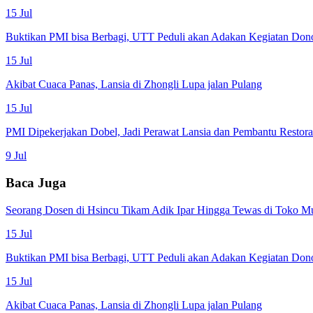
15 Jul
Buktikan PMI bisa Berbagi, UTT Peduli akan Adakan Kegiatan Don
15 Jul
Akibat Cuaca Panas, Lansia di Zhongli Lupa jalan Pulang
15 Jul
PMI Dipekerjakan Dobel, Jadi Perawat Lansia dan Pembantu Restor
9 Jul
Baca Juga
Seorang Dosen di Hsincu Tikam Adik Ipar Hingga Tewas di Toko M
15 Jul
Buktikan PMI bisa Berbagi, UTT Peduli akan Adakan Kegiatan Don
15 Jul
Akibat Cuaca Panas, Lansia di Zhongli Lupa jalan Pulang