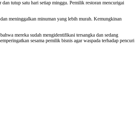
dan tutup satu hari setiap minggu. Pemilik restoran mencurigai
rak, dan meninggalkan minuman yang lebih murah. Kemungkinan
an bahwa mereka sudah mengidentifikasi tersangka dan sedang
mperingatkan sesama pemilik bisnis agar waspada terhadap pencuri