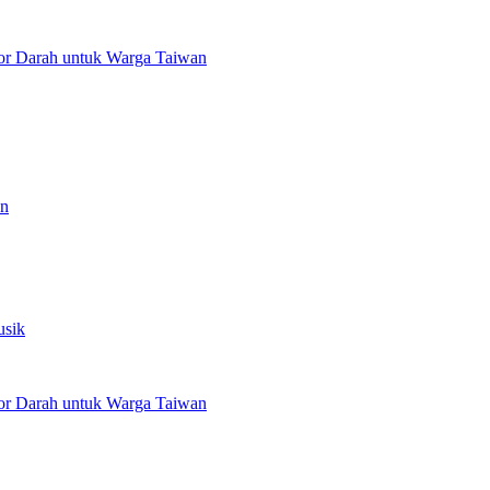
or Darah untuk Warga Taiwan
an
usik
or Darah untuk Warga Taiwan