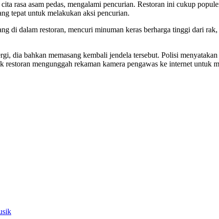
ita rasa asam pedas, mengalami pencurian. Restoran ini cukup populer 
ng tepat untuk melakukan aksi pencurian.
rang di dalam restoran, mencuri minuman keras berharga tinggi dari 
pergi, dia bahkan memasang kembali jendela tersebut. Polisi menyatak
k restoran mengunggah rekaman kamera pengawas ke internet untuk me
usik