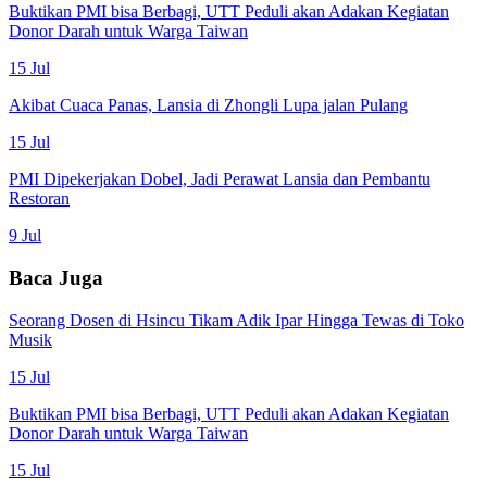
Buktikan PMI bisa Berbagi, UTT Peduli akan Adakan Kegiatan
Donor Darah untuk Warga Taiwan
15 Jul
Akibat Cuaca Panas, Lansia di Zhongli Lupa jalan Pulang
15 Jul
PMI Dipekerjakan Dobel, Jadi Perawat Lansia dan Pembantu
Restoran
9 Jul
Baca Juga
Seorang Dosen di Hsincu Tikam Adik Ipar Hingga Tewas di Toko
Musik
15 Jul
Buktikan PMI bisa Berbagi, UTT Peduli akan Adakan Kegiatan
Donor Darah untuk Warga Taiwan
15 Jul