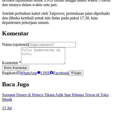
berhasil dipulihkan untuk 3.910 rumah tangga dalam waktu 5 menit
dan sisanya dalam waktu satu jam.
Setelah perbaikan kabel oleh Taipower, permukaan jalan diperbaiki
dan dibuka kembali untuk lalu lintas pada pukul 17.30, kata
departemen pekerjaan umum.
Komentar
Nama (opsional)
Komentar
*
Kirim Komentar
Bagikan:
WhatsApp
LINE
Facebook
Salin
Baca Juga
Seorang Dosen di Hsincu Tikam Adik Ipar Hingga Tewas di Toko
Musik
15 Jul