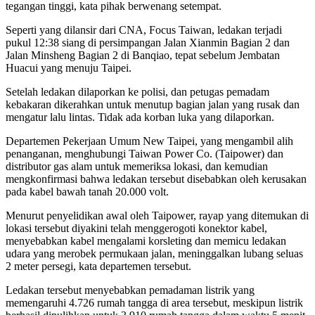
tegangan tinggi, kata pihak berwenang setempat.
Seperti yang dilansir dari CNA, Focus Taiwan, ledakan terjadi
pukul 12:38 siang di persimpangan Jalan Xianmin Bagian 2 dan
Jalan Minsheng Bagian 2 di Banqiao, tepat sebelum Jembatan
Huacui yang menuju Taipei.
Setelah ledakan dilaporkan ke polisi, dan petugas pemadam
kebakaran dikerahkan untuk menutup bagian jalan yang rusak dan
mengatur lalu lintas. Tidak ada korban luka yang dilaporkan.
Departemen Pekerjaan Umum New Taipei, yang mengambil alih
penanganan, menghubungi Taiwan Power Co. (Taipower) dan
distributor gas alam untuk memeriksa lokasi, dan kemudian
mengkonfirmasi bahwa ledakan tersebut disebabkan oleh kerusakan
pada kabel bawah tanah 20.000 volt.
Menurut penyelidikan awal oleh Taipower, rayap yang ditemukan di
lokasi tersebut diyakini telah menggerogoti konektor kabel,
menyebabkan kabel mengalami korsleting dan memicu ledakan
udara yang merobek permukaan jalan, meninggalkan lubang seluas
2 meter persegi, kata departemen tersebut.
Ledakan tersebut menyebabkan pemadaman listrik yang
memengaruhi 4.726 rumah tangga di area tersebut, meskipun listrik