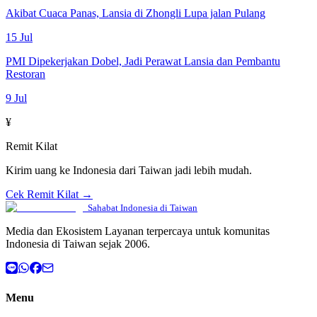
Akibat Cuaca Panas, Lansia di Zhongli Lupa jalan Pulang
15 Jul
PMI Dipekerjakan Dobel, Jadi Perawat Lansia dan Pembantu
Restoran
9 Jul
¥
Remit Kilat
Kirim uang ke Indonesia dari Taiwan jadi lebih mudah.
Cek Remit Kilat →
Sahabat Indonesia di Taiwan
Media dan Ekosistem Layanan terpercaya untuk komunitas
Indonesia di Taiwan sejak 2006.
Menu