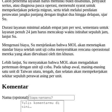
Calon penerima layanan harus memiliki bukti disabilitas, penyakit
serius, atau diagnosa pasca operasi, memenuhi syarat untuk
mempekerjakan pekerja migran, serta telah melalui penilaian
perawatan jangka panjang dengan tingkat dua hingga delapan, ujar
Su.
Durasi layanan minimal adalah empat jam per sesi, sementara untuk
layanan penuh 24 jam harus mencakup waktu istirahat sepuluh jam,
lanjut Su.
Mengenasi biaya, Su menjelaskan bahwa MOL akan menetapkan
standar biaya setelah unit uji coba menyerahkan rencana operasional
mereka yang akan dievaluasi oleh tim khusus.
Lebih lanjut, Su menyatakan bahwa MOL akan mengadakan
pertemuan dengan unit uji coba. Pada tahap awal, masing-masing
satu unit di Taiwan utara, tengah, dan selatan akan mempekerjakan
sekitar sepuluh perawat asing per unit.
Komentar
Nama (opsional)