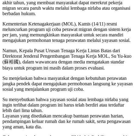
akhir tahun, yang membuat masyarakat dapat merekrut pekerja
migran secara paruh waktu melalui lembaga nirlaba atau organisasi
berbadan hukum.
Kementerian Ketenagakerjaan (MOL), Kamis (14/11) resmi
meluncurkan program uji coba perawat migran dengan sistem kerja
per jam, yang memungkinkan masyarakat untuk secara mandiri
mengajukan permohonan tenaga perawatan melalui yayasan sosial.
Namun, Kepala Pusat Urusan Tenaga Kerja Lintas Batas dari
Direktorat Jenderal Pengembangan Tenaga Kerja MOL, Su Yu-kuo
(蘇裕國), dalam wawancara dengan media mengatakan standar
biaya untuk program ini masih dalam proses evaluasi.
Su menjelaskan bahwa masyarakat dengan kebutuhan perawatan
jangka pendek dapat mengajukan permohonan langsung ke yayasan
sosial yang menjalankan program uji coba.
Su menyebutkan bahwa yayasan sosial atau lembaga nirlaba yang
ingin terlibat dalam program ini harus telah berdiri atau terdaftar
lebih dari lima tahun.
Layanan yang disediakan mencakup bantuan perawatan harian,
pendampingan keluar rumah dan ke rumah sakit, serta pengawasan
yang aman, kata dia.