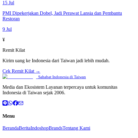
15 Jul
PMI Dipekerjakan Dobel, Jadi Perawat Lansia dan Pembantu
Restoran
9 Jul
¥
Remit Kilat
Kirim uang ke Indonesia dari Taiwan jadi lebih mudah.
Cek Remit Kilat →
Sahabat Indonesia di Taiwan
Media dan Ekosistem Layanan terpercaya untuk komunitas
Indonesia di Taiwan sejak 2006.
Menu
Beranda
Berita
Indoshop
Brands
Tentang Kami