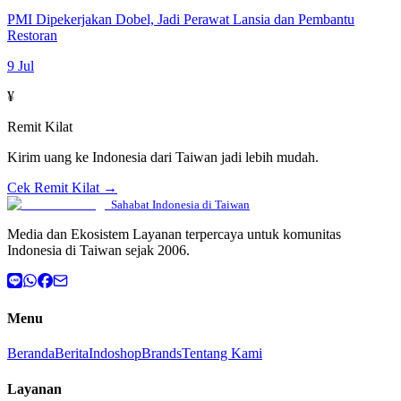
PMI Dipekerjakan Dobel, Jadi Perawat Lansia dan Pembantu
Restoran
9 Jul
¥
Remit Kilat
Kirim uang ke Indonesia dari Taiwan jadi lebih mudah.
Cek Remit Kilat →
Sahabat Indonesia di Taiwan
Media dan Ekosistem Layanan terpercaya untuk komunitas
Indonesia di Taiwan sejak 2006.
Menu
Beranda
Berita
Indoshop
Brands
Tentang Kami
Layanan