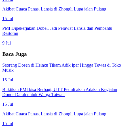
Akibat Cuaca Panas, Lansia di Zhongli Lupa jalan Pulang
15 Jul
PMI Dipekerjakan Dobel, Jadi Perawat Lansia dan Pembantu
Restoran
9 Jul
Baca Juga
Seorang Dosen di Hsincu Tikam Adik Ipar Hingga Tewas di Toko
Musik
15 Jul
Buktikan PMI bisa Berbagi, UTT Peduli akan Adakan Kegiatan
Donor Darah untuk Warga Taiwan
15 Jul
Akibat Cuaca Panas, Lansia di Zhongli Lupa jalan Pulang
15 Jul