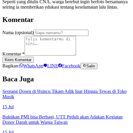
Seperti yang ditulis CNA, warga berebut ingin berfoto bersamanya
seiring ia memberikan edukasi tentang keselamatan lalu lintas.
Komentar
Nama (opsional)
Komentar
*
Kirim Komentar
Bagikan:
WhatsApp
LINE
Facebook
Salin
Baca Juga
Seorang Dosen di Hsincu Tikam Adik Ipar Hingga Tewas di Toko
Musik
15 Jul
Buktikan PMI bisa Berbagi, UTT Peduli akan Adakan Kegiatan
Donor Darah untuk Warga Taiwan
15 Jul