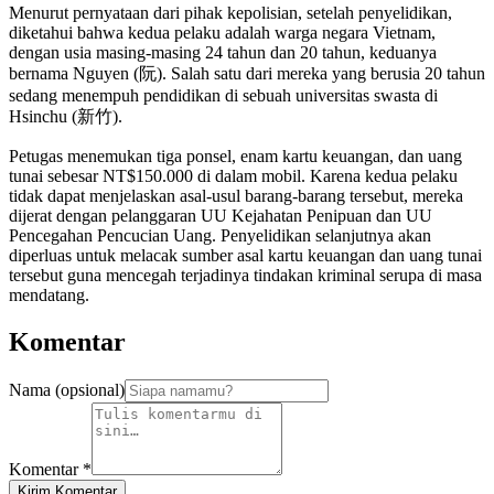
Menurut pernyataan dari pihak kepolisian, setelah penyelidikan,
diketahui bahwa kedua pelaku adalah warga negara Vietnam,
dengan usia masing-masing 24 tahun dan 20 tahun, keduanya
bernama Nguyen (阮). Salah satu dari mereka yang berusia 20 tahun
sedang menempuh pendidikan di sebuah universitas swasta di
Hsinchu (新竹).
Petugas menemukan tiga ponsel, enam kartu keuangan, dan uang
tunai sebesar NT$150.000 di dalam mobil. Karena kedua pelaku
tidak dapat menjelaskan asal-usul barang-barang tersebut, mereka
dijerat dengan pelanggaran UU Kejahatan Penipuan dan UU
Pencegahan Pencucian Uang. Penyelidikan selanjutnya akan
diperluas untuk melacak sumber asal kartu keuangan dan uang tunai
tersebut guna mencegah terjadinya tindakan kriminal serupa di masa
mendatang.
Komentar
Nama (opsional)
Komentar
*
Kirim Komentar