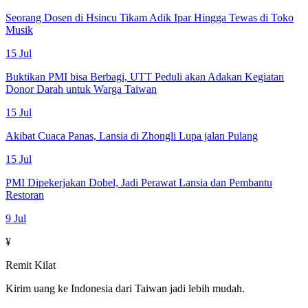
Seorang Dosen di Hsincu Tikam Adik Ipar Hingga Tewas di Toko
Musik
15 Jul
Buktikan PMI bisa Berbagi, UTT Peduli akan Adakan Kegiatan
Donor Darah untuk Warga Taiwan
15 Jul
Akibat Cuaca Panas, Lansia di Zhongli Lupa jalan Pulang
15 Jul
PMI Dipekerjakan Dobel, Jadi Perawat Lansia dan Pembantu
Restoran
9 Jul
¥
Remit Kilat
Kirim uang ke Indonesia dari Taiwan jadi lebih mudah.