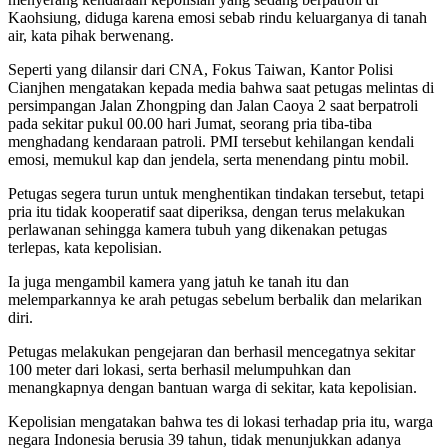
Kaohsiung, diduga karena emosi sebab rindu keluarganya di tanah
air, kata pihak berwenang.
Seperti yang dilansir dari CNA, Fokus Taiwan, Kantor Polisi
Cianjhen mengatakan kepada media bahwa saat petugas melintas di
persimpangan Jalan Zhongping dan Jalan Caoya 2 saat berpatroli
pada sekitar pukul 00.00 hari Jumat, seorang pria tiba-tiba
menghadang kendaraan patroli. PMI tersebut kehilangan kendali
emosi, memukul kap dan jendela, serta menendang pintu mobil.
Petugas segera turun untuk menghentikan tindakan tersebut, tetapi
pria itu tidak kooperatif saat diperiksa, dengan terus melakukan
perlawanan sehingga kamera tubuh yang dikenakan petugas
terlepas, kata kepolisian.
Ia juga mengambil kamera yang jatuh ke tanah itu dan
melemparkannya ke arah petugas sebelum berbalik dan melarikan
diri.
Petugas melakukan pengejaran dan berhasil mencegatnya sekitar
100 meter dari lokasi, serta berhasil melumpuhkan dan
menangkapnya dengan bantuan warga di sekitar, kata kepolisian.
Kepolisian mengatakan bahwa tes di lokasi terhadap pria itu, warga
negara Indonesia berusia 39 tahun, tidak menunjukkan adanya