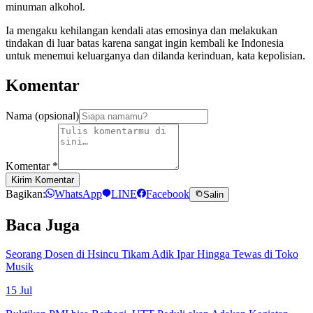
minuman alkohol.
Ia mengaku kehilangan kendali atas emosinya dan melakukan
tindakan di luar batas karena sangat ingin kembali ke Indonesia
untuk menemui keluarganya dan dilanda kerinduan, kata kepolisian.
Komentar
Nama (opsional)
Komentar
*
Kirim Komentar
Bagikan:
WhatsApp
LINE
Facebook
Salin
Baca Juga
Seorang Dosen di Hsincu Tikam Adik Ipar Hingga Tewas di Toko
Musik
15 Jul