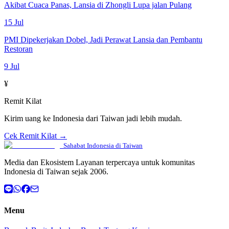
Akibat Cuaca Panas, Lansia di Zhongli Lupa jalan Pulang
15 Jul
PMI Dipekerjakan Dobel, Jadi Perawat Lansia dan Pembantu
Restoran
9 Jul
¥
Remit Kilat
Kirim uang ke Indonesia dari Taiwan jadi lebih mudah.
Cek Remit Kilat →
Sahabat Indonesia di Taiwan
Media dan Ekosistem Layanan terpercaya untuk komunitas
Indonesia di Taiwan sejak 2006.
Menu