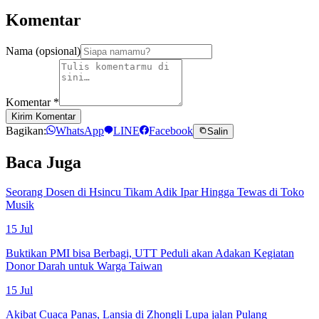
Komentar
Nama (opsional)
Komentar
*
Kirim Komentar
Bagikan:
WhatsApp
LINE
Facebook
Salin
Baca Juga
Seorang Dosen di Hsincu Tikam Adik Ipar Hingga Tewas di Toko
Musik
15 Jul
Buktikan PMI bisa Berbagi, UTT Peduli akan Adakan Kegiatan
Donor Darah untuk Warga Taiwan
15 Jul
Akibat Cuaca Panas, Lansia di Zhongli Lupa jalan Pulang