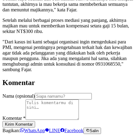
tuntutan, akhirnya ia mau bekerja sama membeberkan semuanya
dan menuntut majikannya," kata Fajar.
Setelah melalui berbagai proses mediasi yang panjang, akhirnya
majikan mau untuk memberikan kompensasi setara gaji 15 bulan,
sekitar NT$300 ribu.
"Dari kasus ini kami sebagai organisasi ingin mengedukasi para
PMI, mengenai pentingnya pengetahuan terkait hak dan kewajiban
agar tidak ada pelanggaran yang dilakukan baik oleh pekerja
maupun pengguna. Jika ada yang mengalami hal sama, silahkan
menghubungi admin untuk konsultasi di nomor 0931068550,"
sambung Fajar.
Komentar
Nama (opsional)
Komentar
*
Kirim Komentar
Bagikan:
WhatsApp
LINE
Facebook
Salin