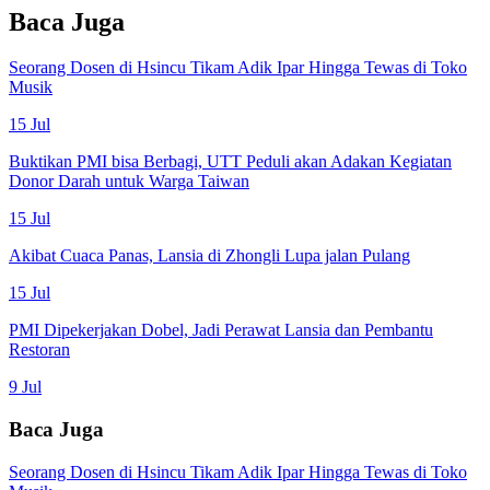
Baca Juga
Seorang Dosen di Hsincu Tikam Adik Ipar Hingga Tewas di Toko
Musik
15 Jul
Buktikan PMI bisa Berbagi, UTT Peduli akan Adakan Kegiatan
Donor Darah untuk Warga Taiwan
15 Jul
Akibat Cuaca Panas, Lansia di Zhongli Lupa jalan Pulang
15 Jul
PMI Dipekerjakan Dobel, Jadi Perawat Lansia dan Pembantu
Restoran
9 Jul
Baca Juga
Seorang Dosen di Hsincu Tikam Adik Ipar Hingga Tewas di Toko