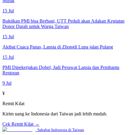
Musik
15 Jul
Buktikan PMI bisa Berbagi, UTT Peduli akan Adakan Kegiatan
Donor Darah untuk Warga Taiwan
15 Jul
Akibat Cuaca Panas, Lansia di Zhongli Lupa jalan Pulang
15 Jul
PMI Dipekerjakan Dobel, Jadi Perawat Lansia dan Pembantu
Restoran
9 Jul
¥
Remit Kilat
Kirim uang ke Indonesia dari Taiwan jadi lebih mudah.
Cek Remit Kilat →
Sahabat Indonesia di Taiwan