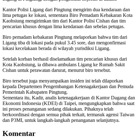
Kantor Polisi Ligang dari Pingtung mengirim dua kendaraan dan
lima petugas ke lokasi, sementara Biro Pemadam Kebakaran Kota
Kaohsiung mengirimkan tim dari Kantor Polisi Cishan dan tim
pencarian khusus dengan lima kendaraan dan sebelas petugas.
Biro pemadam kebakaran Pingtung melaporkan bahwa tim dari
Ligang tiba di lokasi pada pukul 3.45 sore, dan mengonfirmasi
lokasi kecelakaan berada di wilayah yurisdiksi Ligang.
Setelah korban berhasil diselamatkan tim pencarian khusus dari
Kota Kaohsiung, ia dibawa ambulans Ligang ke Rumah Sakit
Cishan untuk perawatan darurat, menurut biro tersebut.
Biro tersebut juga menyampaikan insiden ini telah dilaporkan
kepada Departemen Pengembangan Ketenagakerjaan dan Pemuda
Pemerintah Kabupaten Pingtung.
Sementara itu, Kadir, analis ketenagakerjaan di Kantor Dagang dan
Ekonomi Indonesia (KDEI) di Taipei, mengungkapkan bahwa saat
ini proses penanganan sedang dilakukan. Pihaknya telah
berkoordinasi dengan semua pihak terkait, termasuk agensi Taiwan
dan P3MI, untuk langkah-langkah penanganan selanjutnya.
Komentar