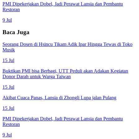
PMI Dipekerjakan Dobel, Jadi Perawat Lansia dan Pembantu
Restoran
9 Jul
Baca Juga
Seorang Dosen di Hsincu Tikam Adik Ipar Hingga Tewas di Toko
Musik
15 Jul
Buktikan PMI bisa Berbagi, UTT Peduli akan Adakan Kegiatan
Donor Darah untuk Warga Taiwan
15 Jul
Akibat Cuaca Panas, Lansia di Zhongli Lupa jalan Pulang
15 Jul
PMI Dipekerjakan Dobel, Jadi Perawat Lansia dan Pembantu
Restoran
9 Jul