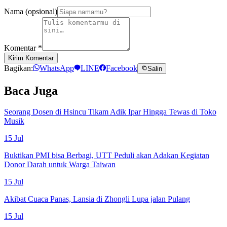
Nama (opsional)
Komentar
*
Kirim Komentar
Bagikan:
WhatsApp
LINE
Facebook
Salin
Baca Juga
Seorang Dosen di Hsincu Tikam Adik Ipar Hingga Tewas di Toko
Musik
15 Jul
Buktikan PMI bisa Berbagi, UTT Peduli akan Adakan Kegiatan
Donor Darah untuk Warga Taiwan
15 Jul
Akibat Cuaca Panas, Lansia di Zhongli Lupa jalan Pulang
15 Jul